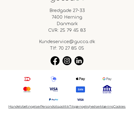
Bredgade 27-33
7400 Herning
Danmark
CVR: 25 79 45 83
Kundeservice@gucca.dk
Tlf:
70 27 85 05
Handelsbetingelser
Persondatapolitik
Tilgængelighedserklæring
Cookies