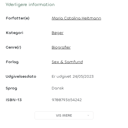
Yderligere information
Forfatter(e)
Maria Catalina Heitmann
Kategori
Bøger
Genre(r)
Biografier
Forlag
Sex & Samfund
Udgivelsesdato
Er udgivet 24/05/2023
Sprog
Dansk
ISBN-13
9788793654242
VIS MERE