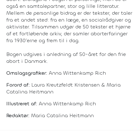
også en samtalepartner, stor og lille litteratur.
Mellem de personlige bidrag er der tekster, der taler
fra et andet sted: fra en læge, en socialrådgiver og
aktivister. Tilsammen udgør de 50 tekster et hjørne
af et fortløbende arkiv, der samler aborterfaringer
fra 1930’erne og frem til i dag.
Bogen udgives i anledning af 50-året for den frie
abort i Danmark.
Omslagsgrafiker:
Anna Wittenkamp Rich
Forord af:
Laura Kreutzfeldt Kristensen & Maria
Catalina Heitmann
Illustreret af:
Anna Wittenkamp Rich
Redaktør:
Maria Catalina Heitmann