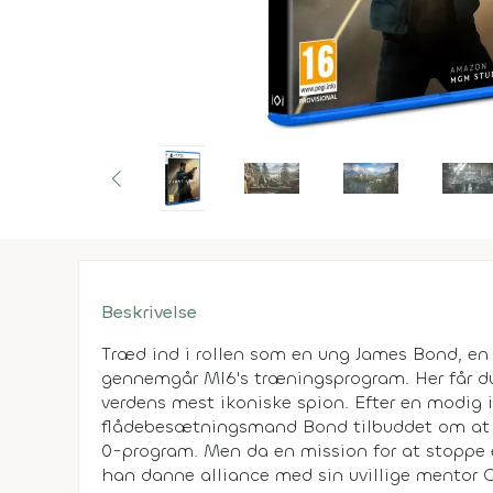
Beskrivelse
Træd ind i rollen som en ung James Bond, en s
gennemgår MI6's træningsprogram. Her får du 
verdens mest ikoniske spion. Efter en modig 
flådebesætningsmand Bond tilbuddet om at b
0-program. Men da en mission for at stoppe 
han danne alliance med sin uvillige mentor Gr