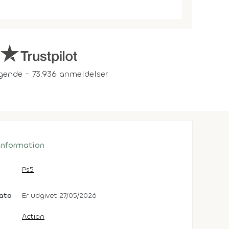
gende - 73.936 anmeldelser
 information
Ps5
dato
Er udgivet 27/05/2026
Action