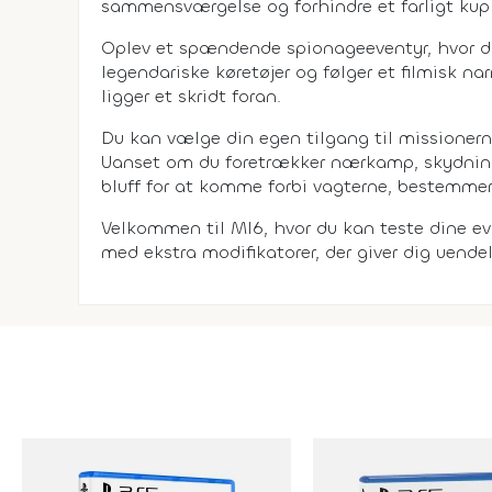
sammensværgelse og forhindre et farligt kup
Oplev et spændende spionageeventyr, hvor du 
legendariske køretøjer og følger et filmisk nar
ligger et skridt foran.
Du kan vælge din egen tilgang til missionerne,
Uanset om du foretrækker nærkamp, skydning, b
bluff for at komme forbi vagterne, bestemmer d
Velkommen til MI6, hvor du kan teste dine ev
med ekstra modifikatorer, der giver dig uende