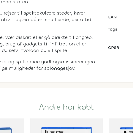
 mod staten.
rejser til spektakulære steder, kører
EAN
rativ i jagten på en snu fjende, der altid
Tags
 vær diskret eller gå direkte til angreb.
rug af gadgets til infiltration eller
GPSR
u selv, hvordan du vil spille.
ner og spille dine yndlingsmissioner igen
lige muligheder for spionagesjov.
Andre har købt