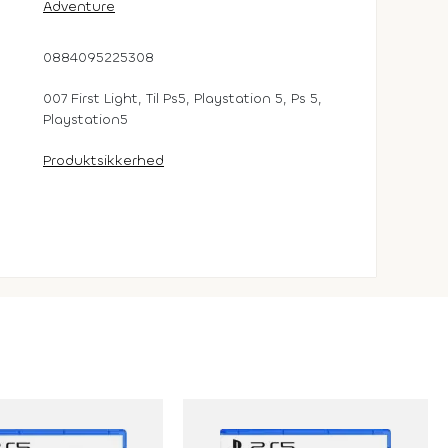
Adventure
0884095225308
007 First Light, Til Ps5, Playstation 5, Ps 5,
Playstation5
Produktsikkerhed