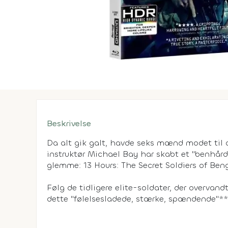
Beskrivelse
Da alt gik galt, havde seks mænd modet til a
instruktør Michael Bay har skabt et "benhård
glemme: 13 Hours: The Secret Soldiers of Ben
Følg de tidligere elite-soldater, der overvand
dette "følelsesladede, stærke, spændende"*