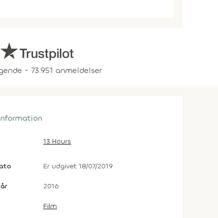
gende - 73.951 anmeldelser
 information
13 Hours
dato
Er udgivet 18/07/2019
år
2016
Film