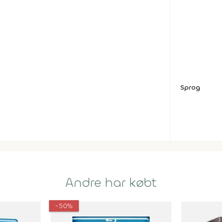
Sprog
Andre har købt
-50%