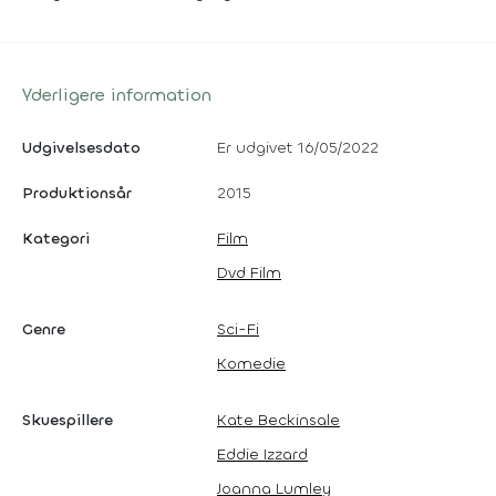
Yderligere information
Udgivelsesdato
Er udgivet 16/05/2022
Produktionsår
2015
Kategori
Film
Dvd Film
Genre
Sci-Fi
Komedie
Skuespillere
Kate Beckinsale
Eddie Izzard
Joanna Lumley