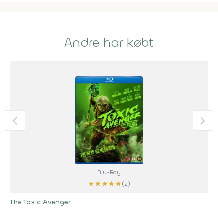
Andre har købt
Blu-Ray
★
★
★
★
★
(2)
The Toxic Avenger