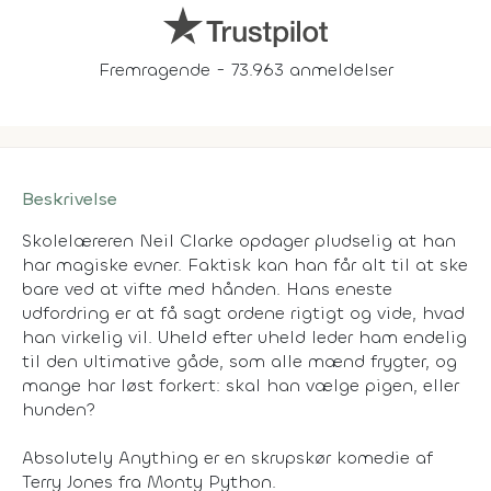
Fremragende - 73.963 anmeldelser
Beskrivelse
Skolelæreren Neil Clarke opdager pludselig at han
har magiske evner. Faktisk kan han får alt til at ske
bare ved at vifte med hånden. Hans eneste
udfordring er at få sagt ordene rigtigt og vide, hvad
han virkelig vil. Uheld efter uheld leder ham endelig
til den ultimative gåde, som alle mænd frygter, og
mange har løst forkert: skal han vælge pigen, eller
hunden?
Absolutely Anything er en skrupskør komedie af
Terry Jones fra Monty Python.