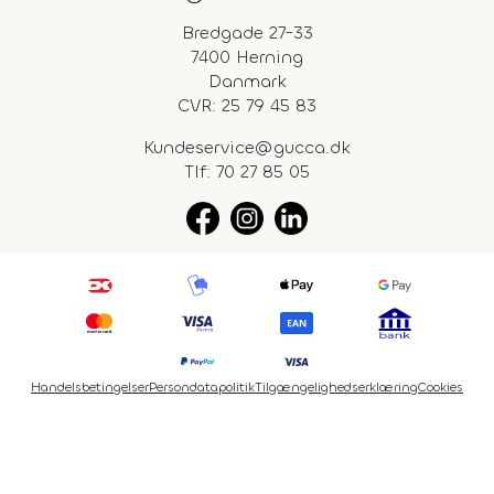
Bredgade 27-33
7400 Herning
Danmark
CVR: 25 79 45 83
Kundeservice@gucca.dk
Tlf:
70 27 85 05
Handelsbetingelser
Persondatapolitik
Tilgængelighedserklæring
Cookies