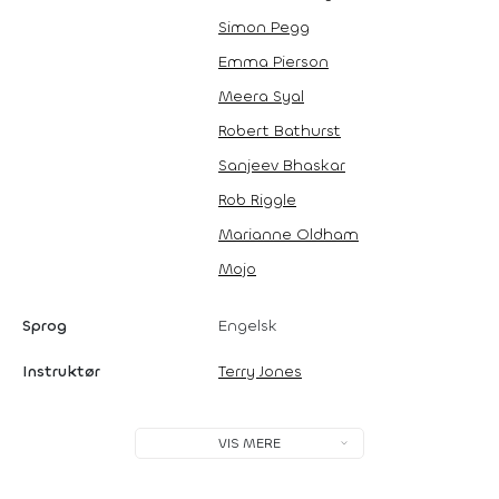
Simon Pegg
Emma Pierson
Meera Syal
Robert Bathurst
Sanjeev Bhaskar
Rob Riggle
Marianne Oldham
Mojo
Sprog
Engelsk
Instruktør
Terry Jones
VIS MERE