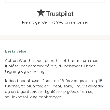
Fremragende - 73.996 anmeldelser
Beskrivelse
Action World trippel penalhuset har tre rum med
lynlåse, der gemmer på alt, du behøver til både
tegning og skrivning.
Inden i penalhuset finder du 18 farveblyanter og 18
tuscher, to blyanter, en lineal, saks, lim, viskelæder
og en blyantspidser. Lynlåsen prydes af en sej
spillekonsol-nøgleanhænger.