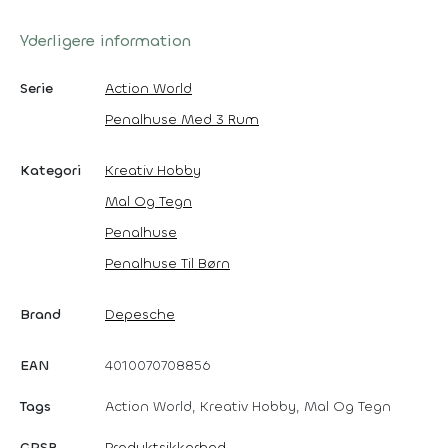
Yderligere information
Serie
Action World
Penalhuse Med 3 Rum
Kategori
Kreativ Hobby
Mal Og Tegn
Penalhuse
Penalhuse Til Børn
Brand
Depesche
EAN
4010070708856
Tags
Action World, Kreativ Hobby, Mal Og Tegn
GPSR
Produktsikkerhed