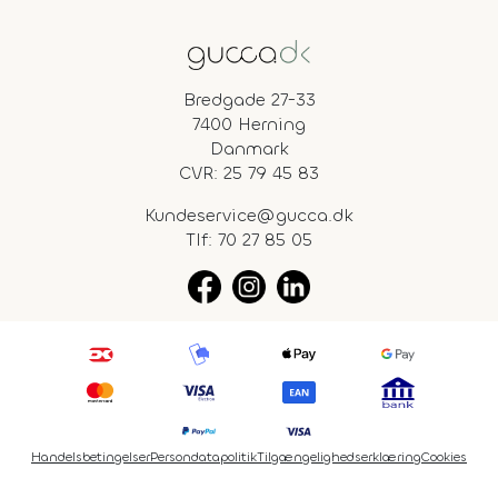
Bredgade 27-33
7400 Herning
Danmark
CVR: 25 79 45 83
Kundeservice@gucca.dk
Tlf:
70 27 85 05
Handelsbetingelser
Persondatapolitik
Tilgængelighedserklæring
Cookies