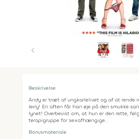
Beskrivelse
Andy er træt af ungkarlelivet og af at rende 
Jerry! En aften får han øje på den smukke sa
lynet! Overbevist om, at hun er den rette, fø
terapigruppe for sexafhængige...
Bonusmateriale