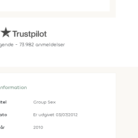
gende - 73.982 anmeldelser
 information
itel
Group Sex
dato
Er udgivet 03/07/2012
år
2010