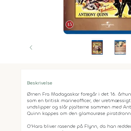
Beskrivelse
Ørnen Fra Madagaskar
foregår i det 16. århu
som en britisk marineofficer, der uretmæssigt
undslipper og slår pjalterne sammen med An
Quinn kappes om den glamourøse piratdronn
O'Hara bliver rasende på Flynn, da han redder