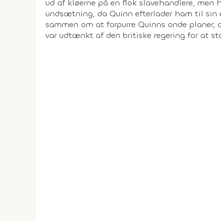
ud af kløerne på en flok slavehandlere, men 
undsætning, da Quinn efterlader ham til sin
sammen om at forpurre Quinns onde planer, og 
var udtænkt af den britiske regering for at s