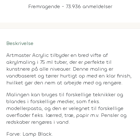
Fremragende - 73.936 anmeldelser
Beskrivelse
Artmaster Acrylic tilbyder en bred vifte af
akrylmaling i 75 ml tuber, der er perfekte til
kunstnere på alle niveauer. Denne maling er
vandbaseret og tørrer hurtigt op med en klar finish,
hvilket gør den nem at arbejde med og rengøre.
Malingen kan bruges til forskellige teknikker og
blandes i forskellige medier, som f.eks.
modellerpasta, og den er velegnet til forskellige
overflader f.eks. lærred, træ, papir m.v. Pensler og
redskaber rengøres i vand.
Farve: Lamp Black.