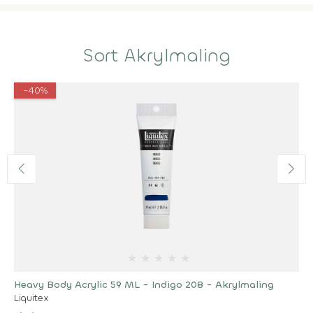
Sort Akrylmaling
-40%
★
★
★
★
★
Heavy Body Acrylic 59 ML - Indigo 208 - Akrylmaling
Liquitex