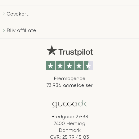
Gavekort
Bliv affiliate
Fremragende
73.936 anmeldelser
Bredgade 27-33
7400 Herning
Danmark
CVR: 25 79 45 83