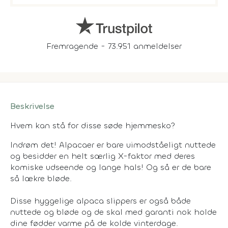
Fremragende - 73.951 anmeldelser
Beskrivelse
Hvem kan stå for disse søde hjemmesko?
Indrøm det! Alpacaer er bare uimodståeligt nuttede
og besidder en helt særlig X-faktor med deres
komiske udseende og lange hals! Og så er de bare
så lækre bløde.
Disse hyggelige alpaca slippers er også både
nuttede og bløde og de skal med garanti nok holde
dine fødder varme på de kolde vinterdage.