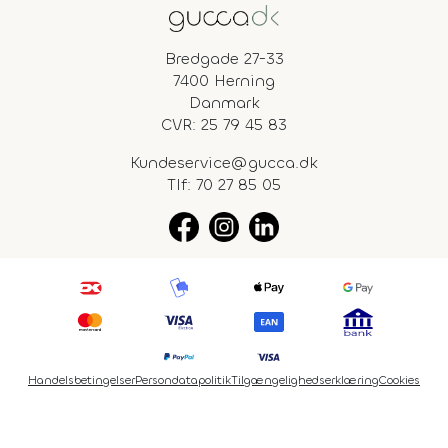
Bredgade 27-33
7400 Herning
Danmark
CVR: 25 79 45 83
Kundeservice@gucca.dk
Tlf:
70 27 85 05
Handelsbetingelser
Persondatapolitik
Tilgængelighedserklæring
Cookies