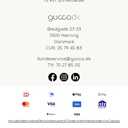
73.951 anmeldelser
Bredgade 27-33
7400 Herning
Danmark
CVR: 25 79 45 83
Kundeservice@gucca.dk
Tlf:
70 27 85 05
Handelsbetingelser
Persondatapolitik
Tilgængelighedserklæring
Cookies