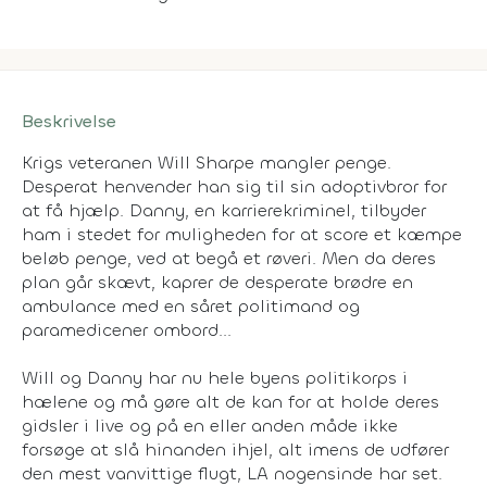
Beskrivelse
Krigs veteranen Will Sharpe mangler penge.
Desperat henvender han sig til sin adoptivbror for
at få hjælp. Danny, en karrierekriminel, tilbyder
ham i stedet for muligheden for at score et kæmpe
beløb penge, ved at begå et røveri. Men da deres
plan går skævt, kaprer de desperate brødre en
ambulance med en såret politimand og
paramedicener ombord...
Will og Danny har nu hele byens politikorps i
hælene og må gøre alt de kan for at holde deres
gidsler i live og på en eller anden måde ikke
forsøge at slå hinanden ihjel, alt imens de udfører
den mest vanvittige flugt, LA nogensinde har set.