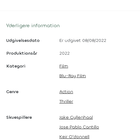
Yderligere information
Udgivelsesdato
Er udgivet 08/08/2022
Produktionsår
2022
Kategori
Film
Blu-Ray Film
Genre
Action
Thriller
Skuespillere
Jake Gyllenhaal
Jose Pablo Cantillo
Keir O'donnell