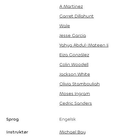
A Martinez
Garret Dillahunt
Wale
Jesse Garcia
Yahya Abdul-Mateen Ii
Eiza González
Colin Woodell
Jackson White
Olivia Stambouliah
Moses Ingram
Cedric Sanders
Sprog
Engelsk
Instruktør
Michael Bay