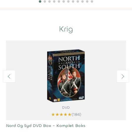
Krig
DVD
★
★
★
★
★
(184)
Nord Og Syd DVD Box - Komplet Boks