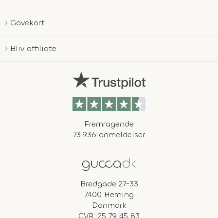
Gavekort
Bliv affiliate
Fremragende
73.936 anmeldelser
Bredgade 27-33
7400 Herning
Danmark
CVR: 25 79 45 83