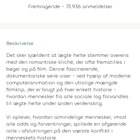
Fremragende - 73.936 anmeldelser
Beskrivelse
Det sker sjældent at ægte helte stemmer overens
med den romantiske kliché, der ofte fremstilles i
bøger og på film. Denne fascinerende,
dokumentariske serie viser - ved hjælp af moderne
computeranimation og den utrolige mængde
filmklip, der er brugt på hver enkelt historie -
hvordan mennesker fra alle sociale lag forvandles
til ægte helte under anden verdenskrig.
Vi oplever, hvordan almindelige mennesker, imod
alle odds og forventninger, spillede en afgørende
rolle i afslutningen på den værste konflikt i
menneskets historie.