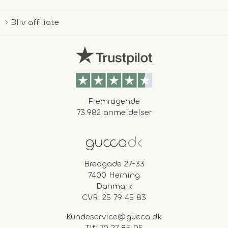
Bliv affiliate
Fremragende
73.982 anmeldelser
Bredgade 27-33
7400 Herning
Danmark
CVR: 25 79 45 83
Kundeservice@gucca.dk
Tlf:
70 27 85 05