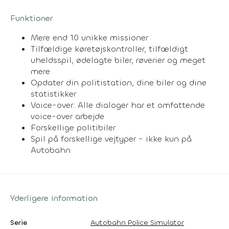
Funktioner
Mere end 10 unikke missioner
Tilfældige køretøjskontroller, tilfældigt
uheldsspil, ødelagte biler, røverier og meget
mere
Opdater din politistation, dine biler og dine
statistikker
Voice-over: Alle dialoger har et omfattende
voice-over arbejde
Forskellige politibiler
Spil på forskellige vejtyper - ikke kun på
Autobahn
Yderligere information
Serie
Autobahn Police Simulator