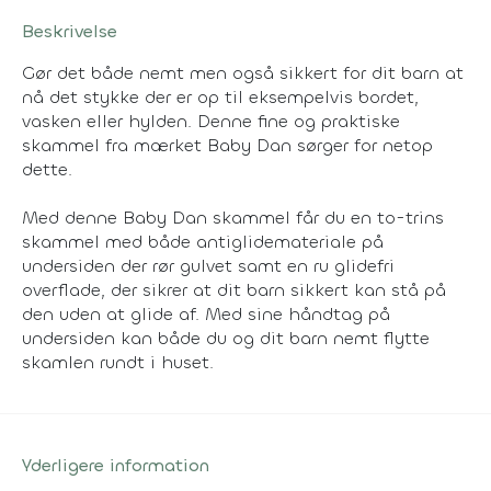
Beskrivelse
Gør det både nemt men også sikkert for dit barn at
nå det stykke der er op til eksempelvis bordet,
vasken eller hylden. Denne fine og praktiske
skammel fra mærket Baby Dan sørger for netop
dette.
Med denne Baby Dan skammel får du en to-trins
skammel med både antiglidemateriale på
undersiden der rør gulvet samt en ru glidefri
overflade, der sikrer at dit barn sikkert kan stå på
den uden at glide af. Med sine håndtag på
undersiden kan både du og dit barn nemt flytte
skamlen rundt i huset.
Yderligere information