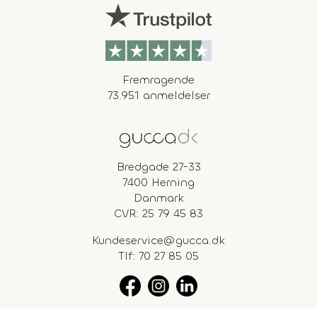
Fremragende
73.951 anmeldelser
Bredgade 27-33
7400 Herning
Danmark
CVR: 25 79 45 83
Kundeservice@gucca.dk
Tlf:
70 27 85 05