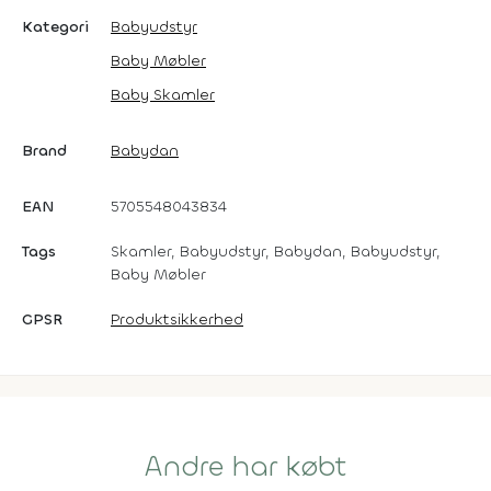
Kategori
Babyudstyr
Baby Møbler
Baby Skamler
Brand
Babydan
EAN
5705548043834
Tags
Skamler, Babyudstyr, Babydan, Babyudstyr,
Baby Møbler
GPSR
Produktsikkerhed
Andre har købt