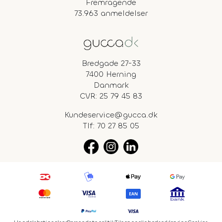
Fremragende
73.963 anmeldelser
Bredgade 27-33
7400 Herning
Danmark
CVR: 25 79 45 83
Kundeservice@gucca.dk
Tlf:
70 27 85 05