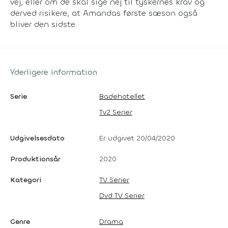
vej, eller om de skal sige nej til tyskernes krav og
derved risikere, at Amandas første sæson også
bliver den sidste.
Yderligere information
Serie
Badehotellet
Tv2 Serier
Udgivelsesdato
Er udgivet 20/04/2020
Produktionsår
2020
Kategori
TV Serier
Dvd TV Serier
Genre
Drama