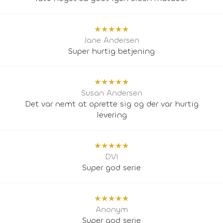
★
★
★
★
★
Jane Andersen
Super hurtig betjening
★
★
★
★
★
Susan Andersen
Det var nemt at oprette sig og der var hurtig
levering
★
★
★
★
★
DVI
Super god serie
★
★
★
★
★
Anonym
Super god serie