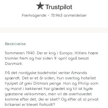
Fremragende - 73.963 anmeldelser
Beskrivelse
Sommeren 1940. Der er krig i Europa. Hitlers hære
tromler frem og har siden 9. april også besat
Danmark.
På det nordjyske badehotel venter Amanda
spændt. Det er et år siden, hun overtog hotellet
hjulpet af grev Ditmars penge. Hun og Philip som
ny mand i køkkenet har glædet sig til at byde
gæsterne velkommen, men vil de overhovedet
komme efter det, der er sket? Og efter at al privat
bilkørsel er blevet forbudt?