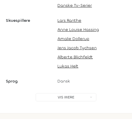
Danske Tv-Serier
Skuespillere
Lars Ranthe
Anne Louise Hassing
Amalie Dollerup
Jens Jacob Tychsen
Alberte Blichfeldt
Lukas Helt
Sprog
Dansk
VIS MERE