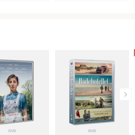
DVD
DVD