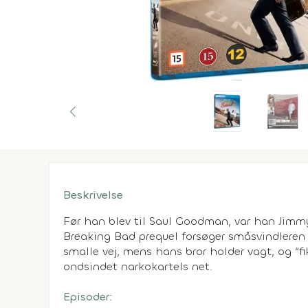
Beskrivelse
Før han blev til Saul Goodman, var han Jimm
Breaking Bad prequel forsøger småsvindleren 
smalle vej, mens hans bror holder vagt, og “fik
ondsindet narkokartels net.
Episoder: