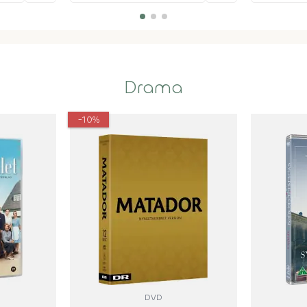
Drama
-10%
DVD