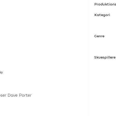
Produktions
Kategori
Genre
Skuespillere
de
ser Dave Porter