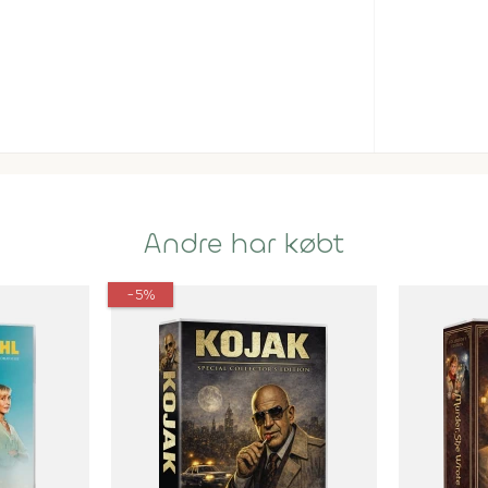
Andre har købt
-5%