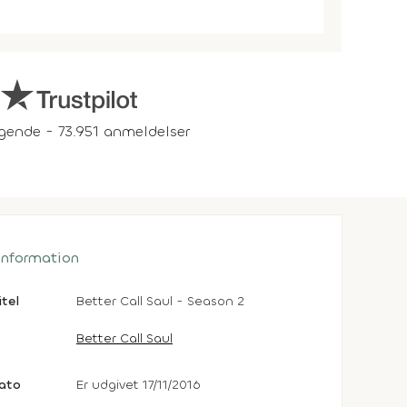
gende - 73.951 anmeldelser
 information
itel
Better Call Saul - Season 2
Better Call Saul
dato
Er udgivet 17/11/2016