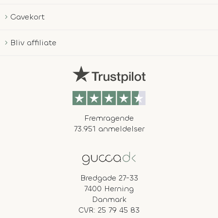
Gavekort
Bliv affiliate
Fremragende
73.951 anmeldelser
Bredgade 27-33
7400 Herning
Danmark
CVR: 25 79 45 83