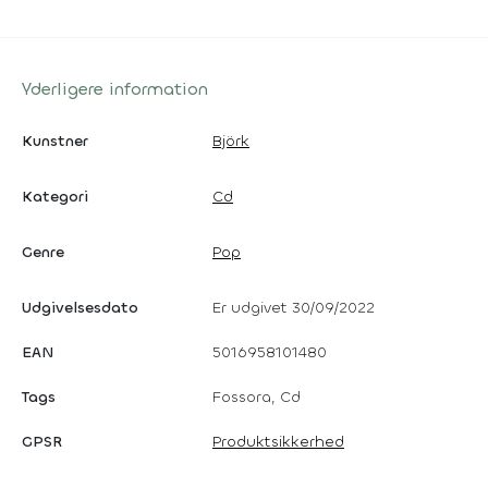
Yderligere information
Kunstner
Björk
Kategori
Cd
Genre
Pop
Udgivelsesdato
Er udgivet 30/09/2022
EAN
5016958101480
Tags
Fossora, Cd
GPSR
Produktsikkerhed