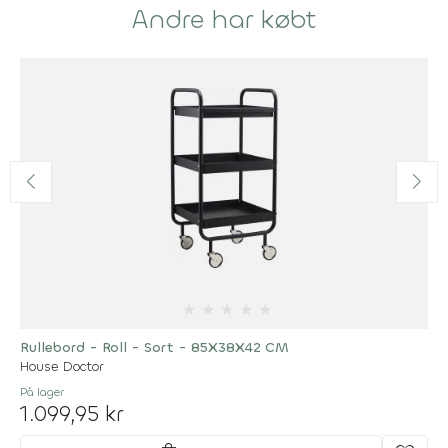
Andre har købt
★
★
★
★
★
Rullebord - Roll - Sort - 85X38X42 CM
House Doctor
På lager
1.099,95 kr