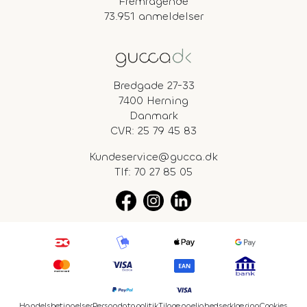
Fremragende
73.951 anmeldelser
Bredgade 27-33
7400 Herning
Danmark
CVR: 25 79 45 83
Kundeservice@gucca.dk
Tlf:
70 27 85 05
Handelsbetingelser
Persondatapolitik
Tilgængelighedserklæring
Cookies