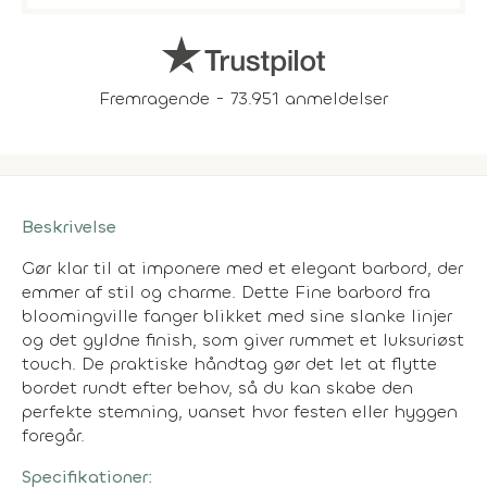
Fremragende - 73.951 anmeldelser
Beskrivelse
Gør klar til at imponere med et elegant barbord, der
emmer af stil og charme. Dette Fine barbord fra
bloomingville fanger blikket med sine slanke linjer
og det gyldne finish, som giver rummet et luksuriøst
touch. De praktiske håndtag gør det let at flytte
bordet rundt efter behov, så du kan skabe den
perfekte stemning, uanset hvor festen eller hyggen
foregår.
Specifikationer: