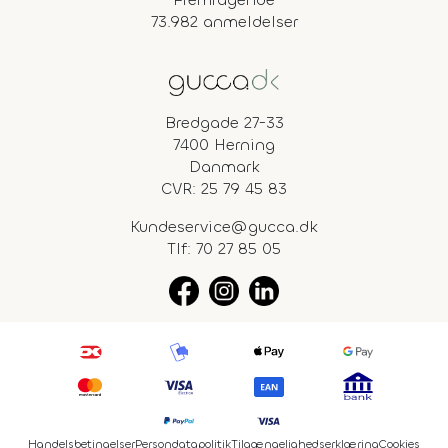
73.982 anmeldelser
Bredgade 27-33
7400 Herning
Danmark
CVR: 25 79 45 83
Kundeservice@gucca.dk
Tlf:
70 27 85 05
Handelsbetingelser
Persondatapolitik
Tilgængelighedserklæring
Cookies