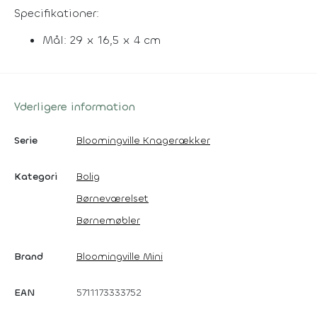
Specifikationer:
Mål: 29 x 16,5 x 4 cm
Yderligere information
Serie
Bloomingville Knagerækker
Kategori
Bolig
Børneværelset
Børnemøbler
Brand
Bloomingville Mini
EAN
5711173333752