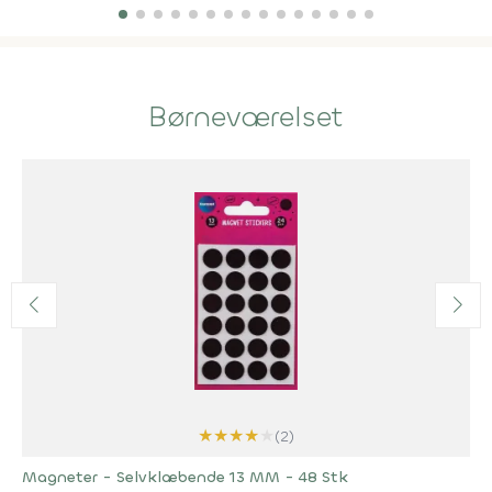
Børneværelset
★
★
★
★
★
(2)
Magneter - Selvklæbende 13 MM - 48 Stk