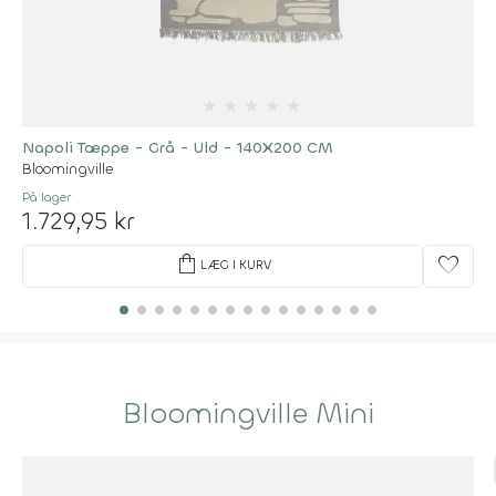
★
★
★
★
★
Napoli Tæppe - Grå - Uld - 140X200 CM
Bloomingville
På lager
1.729,95 kr
shopping_bag
favorite
LÆG I KURV
Bloomingville Mini