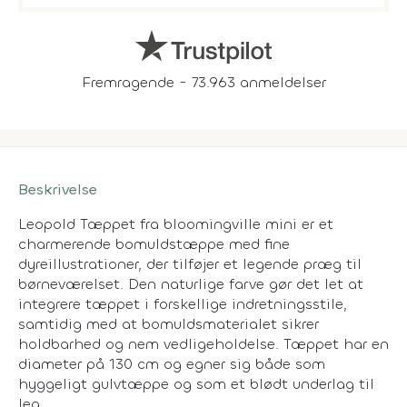
Fremragende - 73.963 anmeldelser
Beskrivelse
Leopold Tæppet fra bloomingville mini er et
charmerende bomuldstæppe med fine
dyreillustrationer, der tilføjer et legende præg til
børneværelset. Den naturlige farve gør det let at
integrere tæppet i forskellige indretningsstile,
samtidig med at bomuldsmaterialet sikrer
holdbarhed og nem vedligeholdelse. Tæppet har en
diameter på 130 cm og egner sig både som
hyggeligt gulvtæppe og som et blødt underlag til
leg.