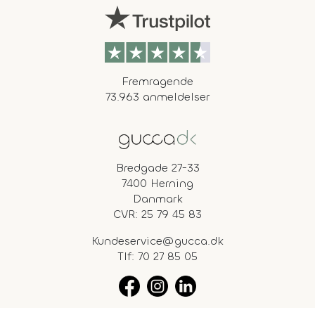
Fremragende
73.963 anmeldelser
Bredgade 27-33
7400 Herning
Danmark
CVR: 25 79 45 83
Kundeservice@gucca.dk
Tlf:
70 27 85 05