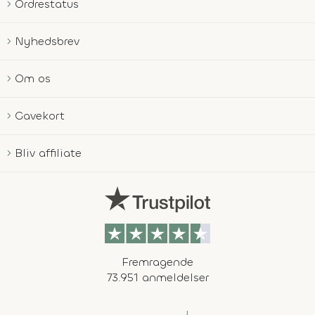
Ordrestatus
Nyhedsbrev
Om os
Gavekort
Bliv affiliate
Fremragende
73.951 anmeldelser