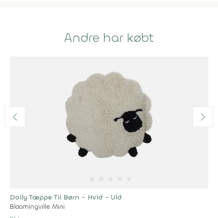
Andre har købt
★
★
★
★
★
Dolly Tæppe Til Børn - Hvid - Uld
Bloomingville Mini