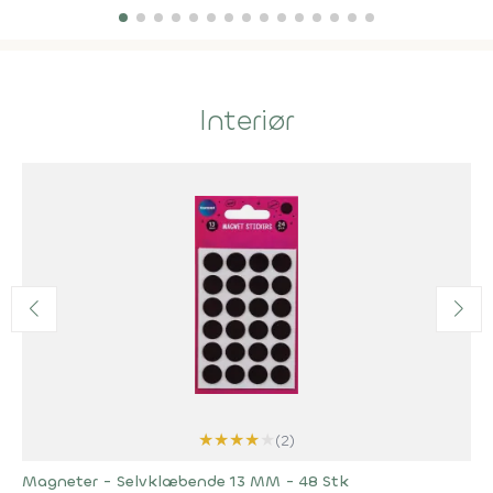
Interiør
★
★
★
★
★
(2)
Magneter - Selvklæbende 13 MM - 48 Stk