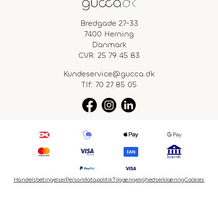
Bredgade 27-33
7400 Herning
Danmark
CVR: 25 79 45 83
Kundeservice@gucca.dk
Tlf:
70 27 85 05
Handelsbetingelser
Persondatapolitik
Tilgængelighedserklæring
Cookies