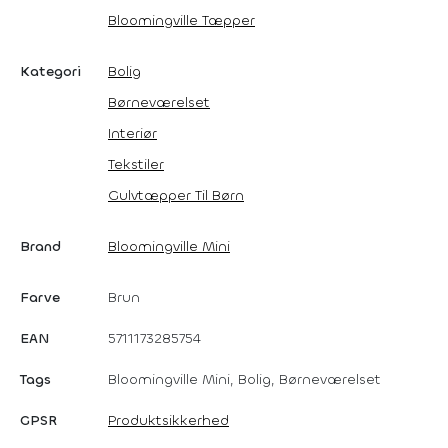
Bloomingville Tæpper
Kategori
Bolig
Børneværelset
Interiør
Tekstiler
Gulvtæpper Til Børn
Brand
Bloomingville Mini
Farve
Brun
EAN
5711173285754
Tags
Bloomingville Mini, Bolig, Børneværelset
GPSR
Produktsikkerhed