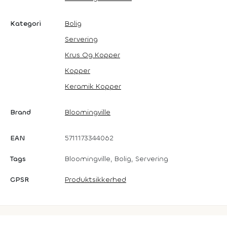
Kategori
Bolig
Servering
Krus Og Kopper
Kopper
Keramik Kopper
Brand
Bloomingville
EAN
5711173344062
Tags
Bloomingville, Bolig, Servering
GPSR
Produktsikkerhed