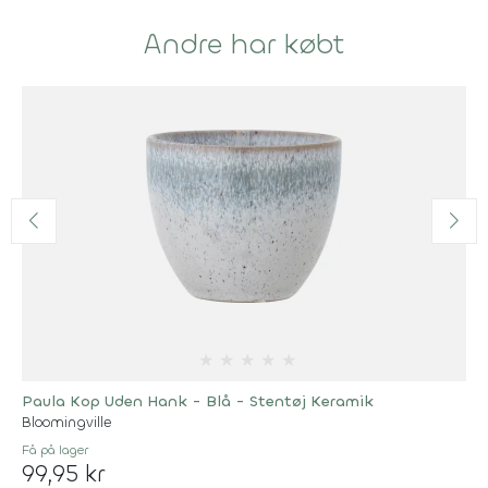
Andre har købt
★
★
★
★
★
Paula Kop Uden Hank - Blå - Stentøj Keramik
Bloomingville
Få på lager
99,95 kr