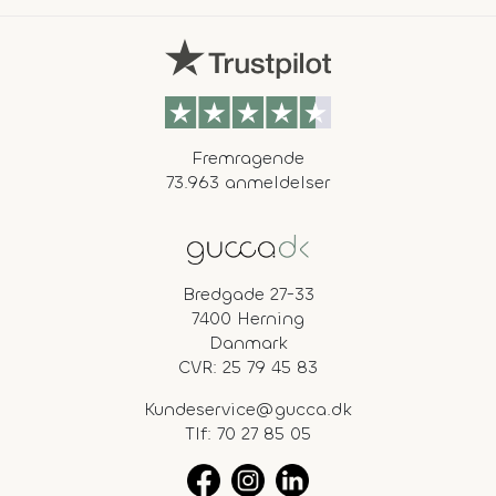
Fremragende
73.963 anmeldelser
Bredgade 27-33
7400 Herning
Danmark
CVR: 25 79 45 83
Kundeservice@gucca.dk
Tlf:
70 27 85 05