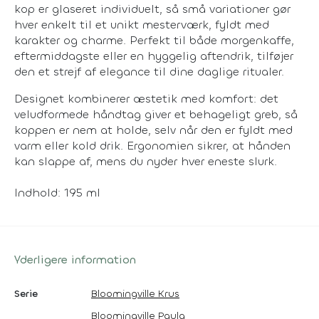
kop er glaseret individuelt, så små variationer gør
hver enkelt til et unikt mesterværk, fyldt med
karakter og charme. Perfekt til både morgenkaffe,
eftermiddagste eller en hyggelig aftendrik, tilføjer
den et strejf af elegance til dine daglige ritualer.
Designet kombinerer æstetik med komfort: det
veludformede håndtag giver et behageligt greb, så
koppen er nem at holde, selv når den er fyldt med
varm eller kold drik. Ergonomien sikrer, at hånden
kan slappe af, mens du nyder hver eneste slurk.
Indhold: 195 ml
Yderligere information
Serie
Bloomingville Krus
Bloomingville Paula