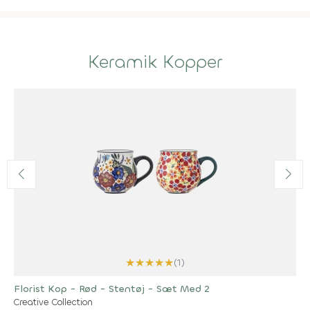
Keramik Kopper
★
★
★
★
★
(1)
Florist Kop - Rød - Stentøj - Sæt Med 2
Creative Collection