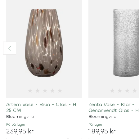
★
★
★
★
★
★
★
★
★
Artem Vase - Brun - Glas - H
Zenta Vase - Klar -
25 CM
Genanvendt Glas - 
Bloomingville
Bloomingville
Få på lager
På lager
239,95 kr
189,95 kr