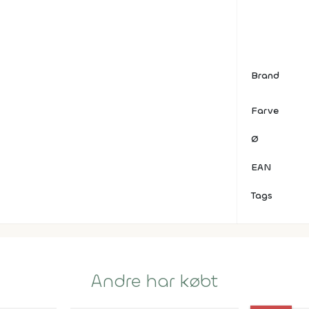
Brand
Farve
Ø
EAN
Tags
Andre har købt