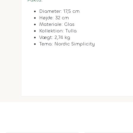
Diameter: 17,5 cm
Højde: 32 cm
Materiale: Glas
Kollektion: Tulla
Vægt: 2,74 kg
Tema: Nordic Simplicity