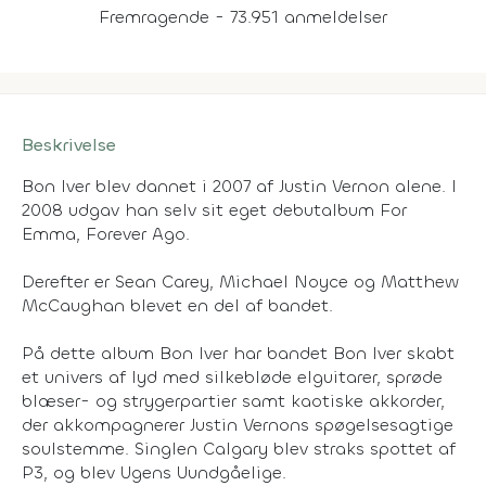
Fremragende - 73.951 anmeldelser
Beskrivelse
Bon Iver blev dannet i 2007 af Justin Vernon alene. I
2008 udgav han selv sit eget debutalbum For
Emma, Forever Ago.
Derefter er Sean Carey, Michael Noyce og Matthew
McCaughan blevet en del af bandet.
På dette album Bon Iver har bandet Bon Iver skabt
et univers af lyd med silkebløde elguitarer, sprøde
blæser- og strygerpartier samt kaotiske akkorder,
der akkompagnerer Justin Vernons spøgelsesagtige
soulstemme. Singlen Calgary blev straks spottet af
P3, og blev Ugens Uundgåelige.