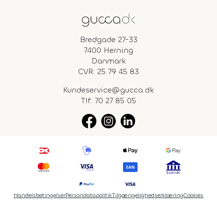
Bredgade 27-33
7400 Herning
Danmark
CVR: 25 79 45 83
Kundeservice@gucca.dk
Tlf:
70 27 85 05
Handelsbetingelser
Persondatapolitik
Tilgængelighedserklæring
Cookies