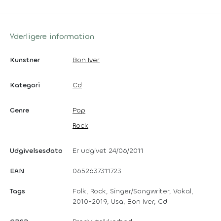
Yderligere information
Kunstner
Bon Iver
Kategori
Cd
Genre
Pop
Rock
Udgivelsesdato
Er udgivet 24/06/2011
EAN
0652637311723
Tags
Folk, Rock, Singer/Songwriter, Vokal,
2010-2019, Usa, Bon Iver, Cd