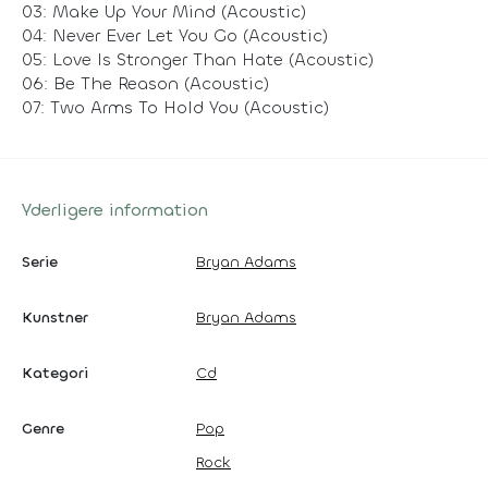
03: Make Up Your Mind (Acoustic)
04: Never Ever Let You Go (Acoustic)
05: Love Is Stronger Than Hate (Acoustic)
06: Be The Reason (Acoustic)
07: Two Arms To Hold You (Acoustic)
Yderligere information
Serie
Bryan Adams
Kunstner
Bryan Adams
Kategori
Cd
Genre
Pop
Rock