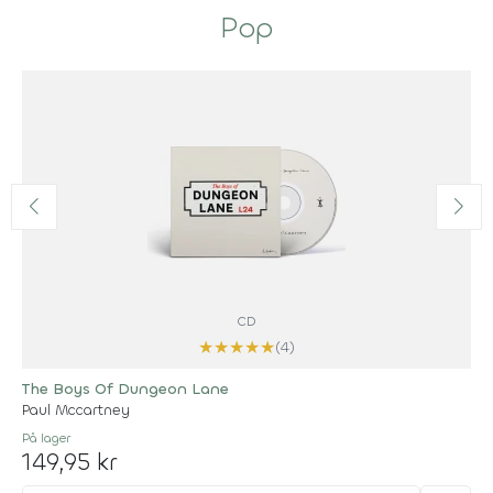
Pop
CD
★
★
★
★
★
(4)
The Boys Of Dungeon Lane
Paul Mccartney
På lager
149,95 kr