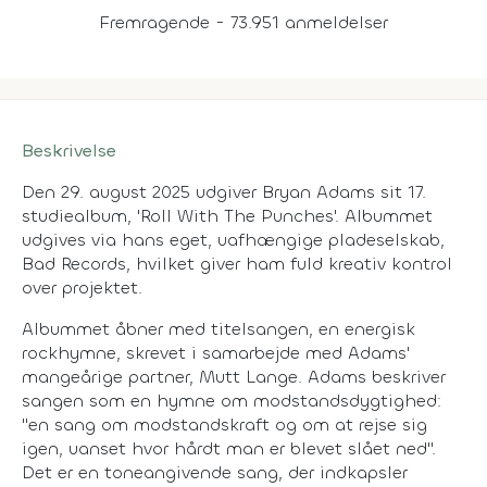
Fremragende - 73.951 anmeldelser
Beskrivelse
Den 29. august 2025 udgiver Bryan Adams sit 17.
studiealbum, 'Roll With The Punches'. Albummet
udgives via hans eget, uafhængige pladeselskab,
Bad Records, hvilket giver ham fuld kreativ kontrol
over projektet.
Albummet åbner med titelsangen, en energisk
rockhymne, skrevet i samarbejde med Adams'
mangeårige partner, Mutt Lange. Adams beskriver
sangen som en hymne om modstandsdygtighed:
"en sang om modstandskraft og om at rejse sig
igen, uanset hvor hårdt man er blevet slået ned".
Det er en toneangivende sang, der indkapsler