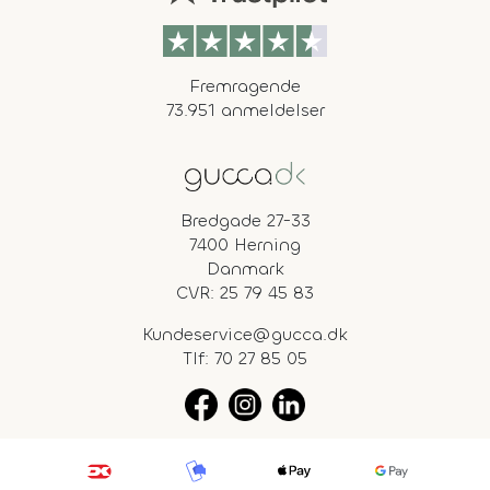
Fremragende
73.951 anmeldelser
Bredgade 27-33
7400 Herning
Danmark
CVR: 25 79 45 83
Kundeservice@gucca.dk
Tlf:
70 27 85 05