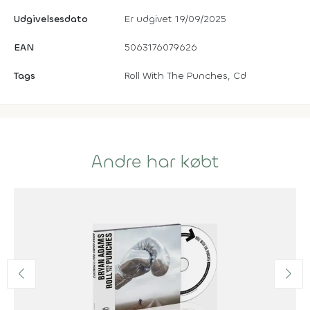
Udgivelsesdato
Er udgivet 19/09/2025
EAN
5063176079626
Tags
Roll With The Punches, Cd
Andre har købt