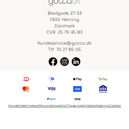
Bredgade 27-33
7400 Herning
Danmark
CVR: 25 79 45 83
Kundeservice@gucca.dk
Tlf:
70 27 85 05
Handelsbetingelser
Persondatapolitik
Tilgængelighedserklæring
Cookies