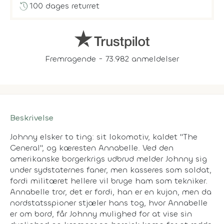
history
100 dages returret
Fremragende - 73.982 anmeldelser
Beskrivelse
Johnny elsker to ting: sit lokomotiv, kaldet "The
General", og kæresten Annabelle. Ved den
amerikanske borgerkrigs udbrud melder Johnny sig
under sydstaternes faner, men kasseres som soldat,
fordi militæret hellere vil bruge ham som tekniker.
Annabelle tror, det er fordi, han er en kujon, men da
nordstatsspioner stjæler hans tog, hvor Annabelle
er om bord, får Johnny mulighed for at vise sin