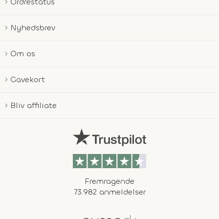
Ordrestatus
Nyhedsbrev
Om os
Gavekort
Bliv affiliate
Fremragende
73.982 anmeldelser