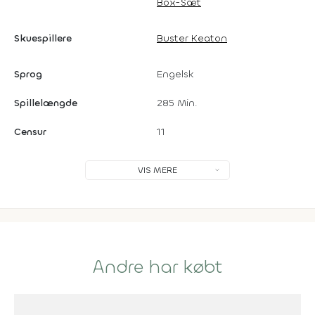
Box-Sæt
Skuespillere
Buster Keaton
Sprog
Engelsk
Spillelængde
285 Min.
Censur
11
VIS MERE
Andre har købt