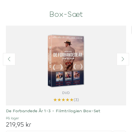
Box-Sæt
DVD
★
★
★
★
★
(3)
De Forbandede År 1-3 - Filmtrilogien Box-Set
På lager
219,95 kr