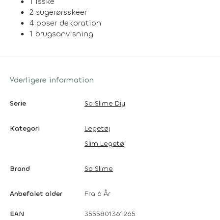
1 isske
2 sugerørsskeer
4 poser dekoration
1 brugsanvisning
Yderligere information
Serie
So Slime Diy
Kategori
Legetøj
Slim Legetøj
Brand
So Slime
Anbefalet alder
Fra 6 År
EAN
3555801361265