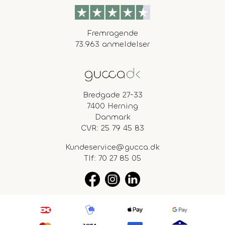
Fremragende
73.963 anmeldelser
Bredgade 27-33
7400 Herning
Danmark
CVR: 25 79 45 83
Kundeservice@gucca.dk
Tlf:
70 27 85 05