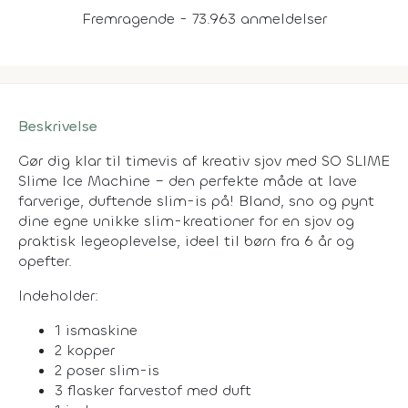
Fremragende - 73.963 anmeldelser
Beskrivelse
Gør dig klar til timevis af kreativ sjov med SO SLIME
Slime Ice Machine – den perfekte måde at lave
farverige, duftende slim-is på! Bland, sno og pynt
dine egne unikke slim-kreationer for en sjov og
praktisk legeoplevelse, ideel til børn fra 6 år og
opefter.
Indeholder:
1 ismaskine
2 kopper
2 poser slim-is
3 flasker farvestof med duft