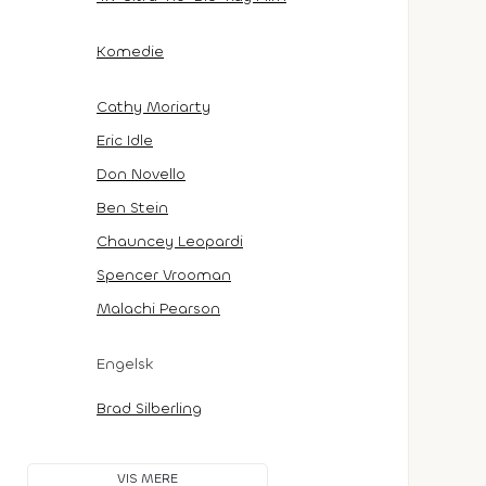
Komedie
Cathy Moriarty
Eric Idle
Don Novello
Ben Stein
Chauncey Leopardi
Spencer Vrooman
Malachi Pearson
Engelsk
Brad Silberling
VIS MERE