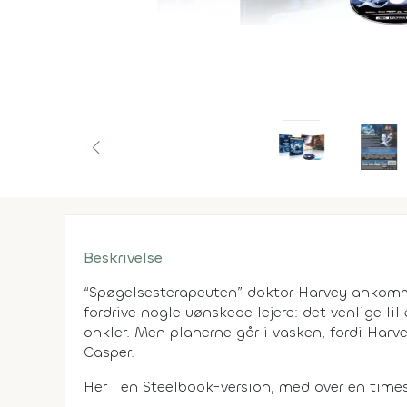
Beskrivelse
“Spøgelsesterapeuten” doktor Harvey ankomme
fordrive nogle uønskede lejere: det venlige li
onkler. Men planerne går i vasken, fordi Har
Casper.
Her i en Steelbook-version, med over en time