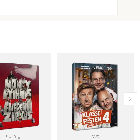
Blu-Ray
DVD