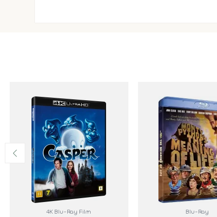
4K Blu-Ray Film
Blu-Ray