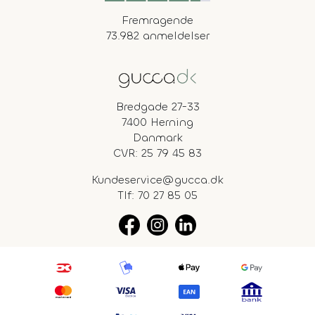
Fremragende
73.982 anmeldelser
Bredgade 27-33
7400 Herning
Danmark
CVR: 25 79 45 83
Kundeservice@gucca.dk
Tlf:
70 27 85 05