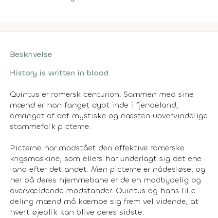
Beskrivelse
History is written in blood
Quintus er romersk centurion. Sammen med sine
mænd er han fanget dybt inde i fjendeland,
omringet af det mystiske og næsten uovervindelige
stammefolk picterne.
Picterne har modstået den effektive romerske
krigsmaskine, som ellers har underlagt sig det ene
land efter det andet. Men picterne er nådesløse, og
her på deres hjemmebane er de en modbydelig og
overvældende modstander. Quintus og hans lille
deling mænd må kæmpe sig frem vel vidende, at
hvert øjeblik kan blive deres sidste.