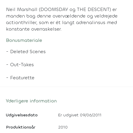
Neil Marshall (DOOMSDAY og THE DESCENT) er
manden bag denne overvældende og veldrejede
actionthriller, som er ét langt adrenalinsus med
konstante overraskelser.
Bonusmateriale
- Deleted Scenes
- Out-Takes
- Featurette
Yderligere information
Udgivelsesdato
Er udgivet 09/06/2011
Produktionsår
2010