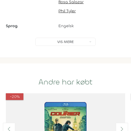
Rosa Salazar
Phil Tyler
Sprog
Engelsk
VIS MERE
Andre har købt
-20%