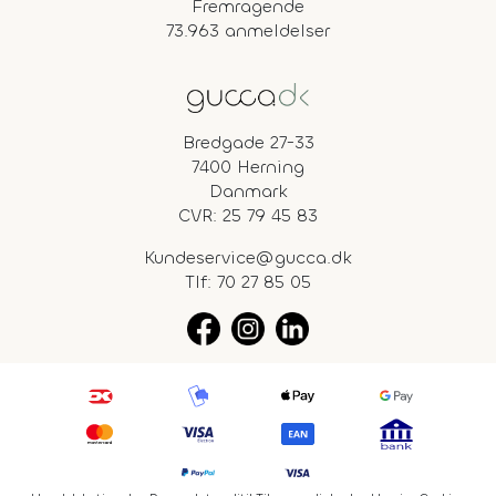
Fremragende
73.963 anmeldelser
Bredgade 27-33
7400 Herning
Danmark
CVR: 25 79 45 83
Kundeservice@gucca.dk
Tlf:
70 27 85 05