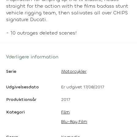
straight for the action with the films badass stunt
vehicle rigging team, then salivates all over CHIPS
signature Ducati.
- 10 outrages deleted scenes!
Yderligere information
Serie
Motorcykler
Udgivelsesdato
Er udgivet 17/08/2017
Produktionsår
2017
Kategori
Film
Blu-Ray Film