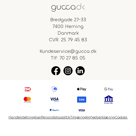
Bredgade 27-33
7400 Herning
Danmark
CVR: 25 79 45 83
Kundeservice@gucca.dk
Tlf:
70 27 85 05
Handelsbetingelser
Persondatapolitik
Tilgængelighedserklæring
Cookies