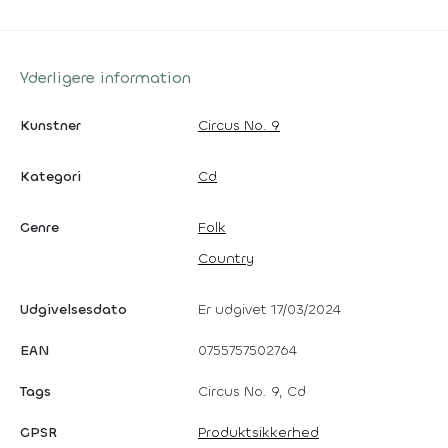
Yderligere information
Kunstner
Circus No. 9
Kategori
Cd
Genre
Folk
Country
Udgivelsesdato
Er udgivet 17/03/2024
EAN
0755757502764
Tags
Circus No. 9, Cd
GPSR
Produktsikkerhed