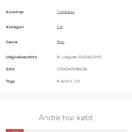
Kunstner
Coldplay
Kategori
Cd
Genre
Pop
Udgivelsesdato
Er udgivet 06/06/2005
EAN
0724347478628
Tags
X And Y, Cd
Andre har købt