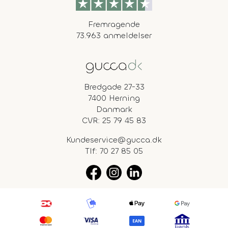
Fremragende
73.963 anmeldelser
Bredgade 27-33
7400 Herning
Danmark
CVR: 25 79 45 83
Kundeservice@gucca.dk
Tlf:
70 27 85 05