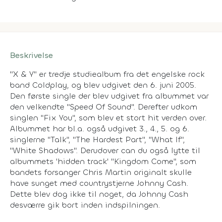
Beskrivelse
"X & Y" er tredje studiealbum fra det engelske rock
band Coldplay, og blev udgivet den 6. juni 2005.
Den første single der blev udgivet fra albummet var
den velkendte "Speed Of Sound". Derefter udkom
singlen "Fix You", som blev et stort hit verden over.
Albummet har bl.a. også udgivet 3., 4., 5. og 6.
singlerne "Talk", "The Hardest Part", "What If",
"White Shadows". Derudover can du også lytte til
albummets 'hidden track' "Kingdom Come", som
bandets forsanger Chris Martin originalt skulle
have sunget med countrystjerne Johnny Cash.
Dette blev dog ikke til noget, da Johnny Cash
desværre gik bort inden indspilningen.