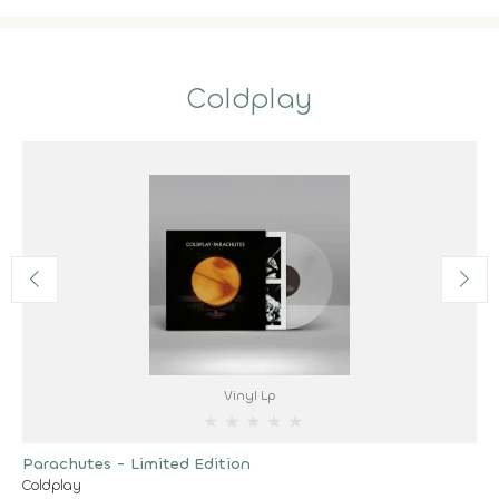
Coldplay
Vinyl Lp
★
★
★
★
★
Parachutes - Limited Edition
Coldplay