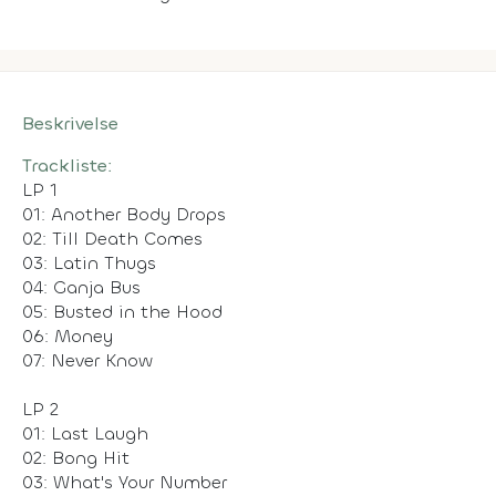
Beskrivelse
Trackliste:
LP 1
01: Another Body Drops
02: Till Death Comes
03: Latin Thugs
04: Ganja Bus
05: Busted in the Hood
06: Money
07: Never Know
LP 2
01: Last Laugh
02: Bong Hit
03: What's Your Number