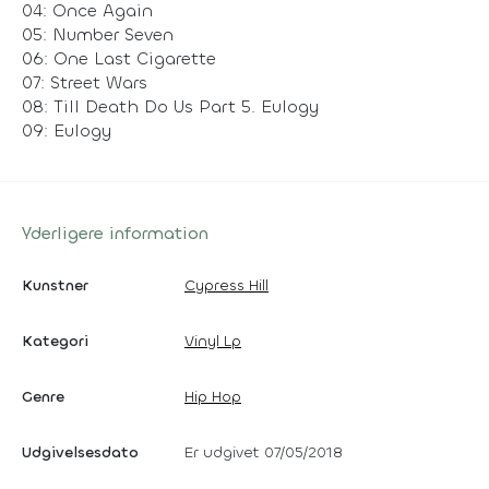
04: Once Again
05: Number Seven
06: One Last Cigarette
07: Street Wars
08: Till Death Do Us Part 5. Eulogy
09: Eulogy
Yderligere information
Kunstner
Cypress Hill
Kategori
Vinyl Lp
Genre
Hip Hop
Udgivelsesdato
Er udgivet 07/05/2018