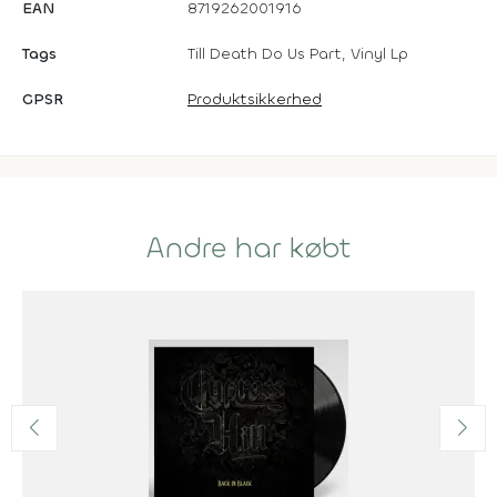
EAN
8719262001916
Tags
Till Death Do Us Part, Vinyl Lp
GPSR
Produktsikkerhed
Andre har købt