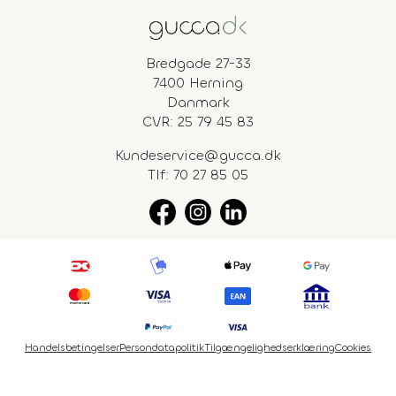
Bredgade 27-33
7400 Herning
Danmark
CVR: 25 79 45 83
Kundeservice@gucca.dk
Tlf:
70 27 85 05
Handelsbetingelser
Persondatapolitik
Tilgængelighedserklæring
Cookies