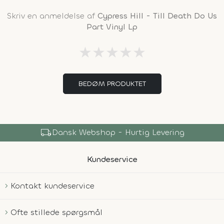
Skriv en anmeldelse af
Cypress Hill - Till Death Do Us
Part Vinyl Lp
★
★
★
★
★
BEDØM PRODUKTET
local_shipping
Dansk Webshop - Hurtig Levering
Kundeservice
Kontakt kundeservice
Ofte stillede spørgsmål