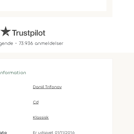
gende - 73.936 anmeldelser
 information
Daniil Trifonov
Cd
Klassisk
dato
Er udgivet 01/11/2016