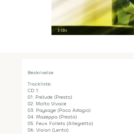
Beskrivelse
Trackliste:
CD 1:
01: Prélude (Presto)
02: Molto Vivace
03: Paysage (Poco Adagio)
04: Mazeppa (Presto)
05: Feux Follets (Allegretto)
06: Vision (Lento)