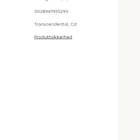
0028947955290
Transcendental, Cd
Produktsikkerhed