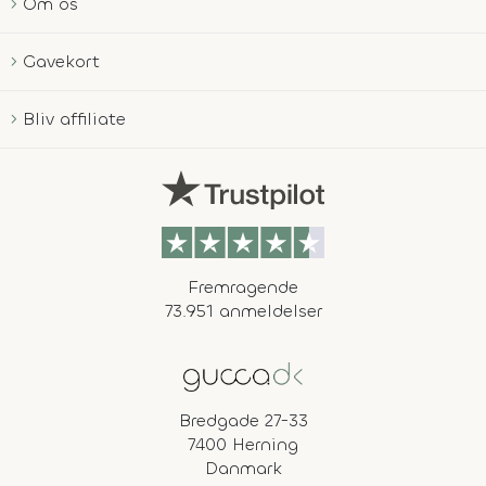
Om os
Gavekort
Bliv affiliate
Fremragende
73.951 anmeldelser
Bredgade 27-33
7400 Herning
Danmark