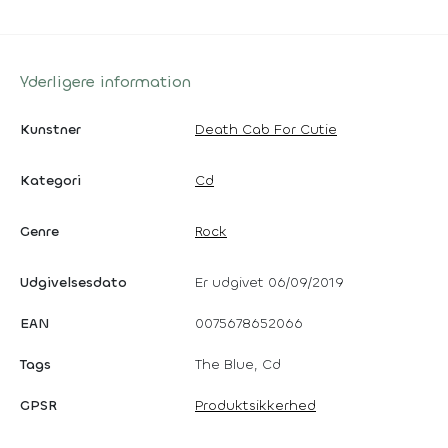
Yderligere information
Kunstner
Death Cab For Cutie
Kategori
Cd
Genre
Rock
Udgivelsesdato
Er udgivet 06/09/2019
EAN
0075678652066
Tags
The Blue, Cd
GPSR
Produktsikkerhed