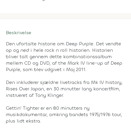
Beskrivelse
Den ufortalte historie om Deep Purple. Det vendte
op og ned i hele rock n roll historien. Historien
bliver talt gennem dette kombinationssalbum
mellem CD og DVD, af the Mark IV line-up af Deep
Purple, som blev udgivet i Maj 2011.
Den inkluderer sjældne livetracks fra Mk IV history,
Rises Over Japan, en 30 minutter lang koncertfilm,
instrueret af Tony Klinger.
Gettin' Tighter er en 80 minutters ny
musikdokumentar, omkring bandets 1975/1976 tour,
plus lidt ekstra.