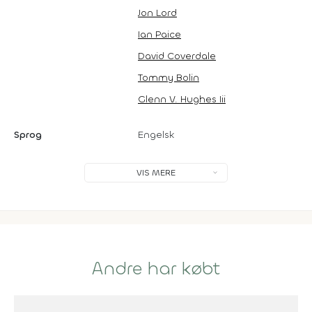
Jon Lord
Ian Paice
David Coverdale
Tommy Bolin
Glenn V. Hughes Iii
Sprog
Engelsk
VIS MERE
Andre har købt