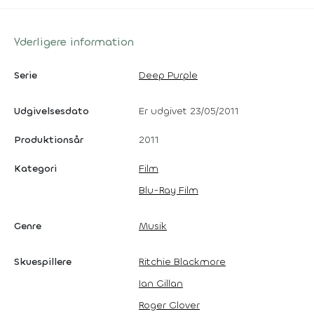
Yderligere information
Serie
Deep Purple
Udgivelsesdato
Er udgivet 23/05/2011
Produktionsår
2011
Kategori
Film
Blu-Ray Film
Genre
Musik
Skuespillere
Ritchie Blackmore
Ian Gillan
Roger Glover