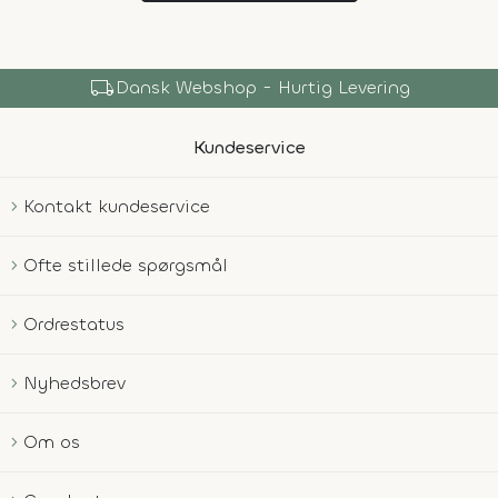
local_shipping
Dansk Webshop - Hurtig Levering
Kundeservice
Kontakt kundeservice
Ofte stillede spørgsmål
Ordrestatus
Nyhedsbrev
Om os