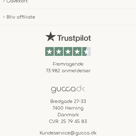
Gavekort
Bliv affiliate
Fremragende
73.982 anmeldelser
Bredgade 27-33
7400 Herning
Danmark
CVR: 25 79 45 83
Kundeservice@gucca.dk