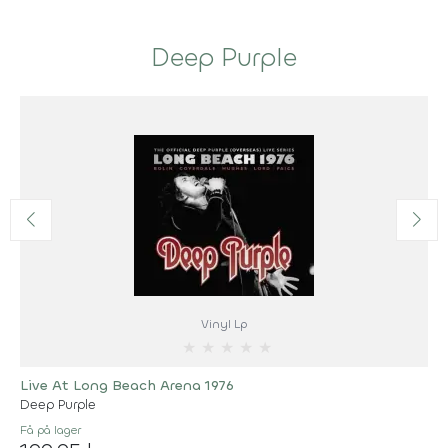
Deep Purple
Vinyl Lp
★
★
★
★
★
Live At Long Beach Arena 1976
Deep Purple
Få på lager