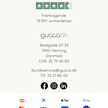
Fremragende
73.951 anmeldelser
Bredgade 27-33
7400 Herning
Danmark
CVR: 25 79 45 83
Kundeservice@gucca.dk
Tlf:
70 27 85 05