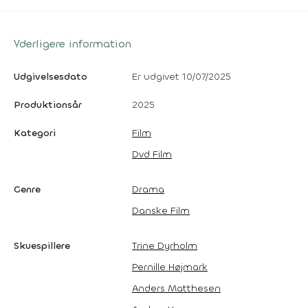
Yderligere information
Udgivelsesdato
Er udgivet 10/07/2025
Produktionsår
2025
Kategori
Film
Dvd Film
Genre
Drama
Danske Film
Skuespillere
Trine Dyrholm
Pernille Højmark
Anders Matthesen