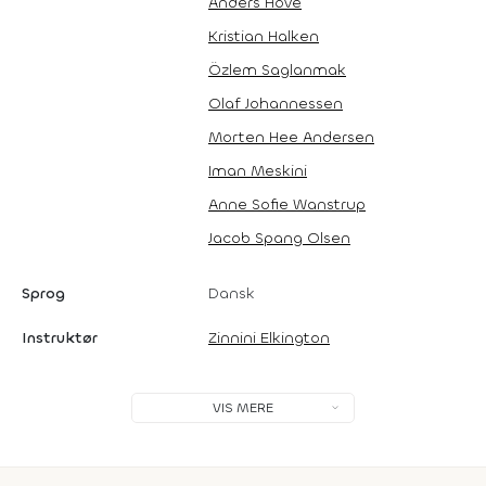
Anders Hove
Kristian Halken
Özlem Saglanmak
Olaf Johannessen
Morten Hee Andersen
Iman Meskini
Anne Sofie Wanstrup
Jacob Spang Olsen
Sprog
Dansk
Instruktør
Zinnini Elkington
VIS MERE