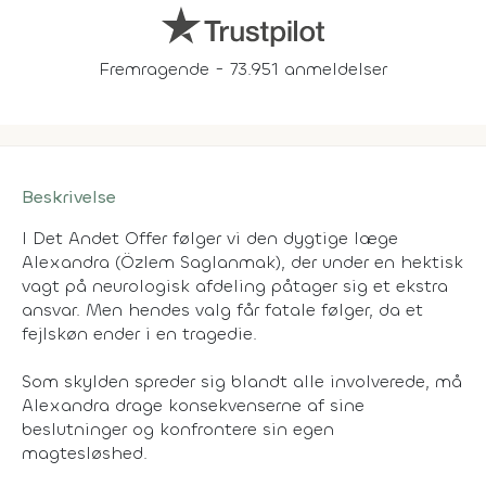
Fremragende - 73.951 anmeldelser
Beskrivelse
I Det Andet Offer følger vi den dygtige læge
Alexandra (Özlem Saglanmak), der under en hektisk
vagt på neurologisk afdeling påtager sig et ekstra
ansvar. Men hendes valg får fatale følger, da et
fejlskøn ender i en tragedie.
Som skylden spreder sig blandt alle involverede, må
Alexandra drage konsekvenserne af sine
beslutninger og konfrontere sin egen
magtesløshed.