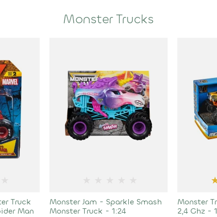
Monster Trucks
★
★
★
★
★
★
er Truck
Monster Jam - Sparkle Smash
Monster Tr
pider Man
Monster Truck - 1:24
2,4 Ghz -