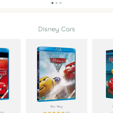
Disney Cars
Blu-Ray