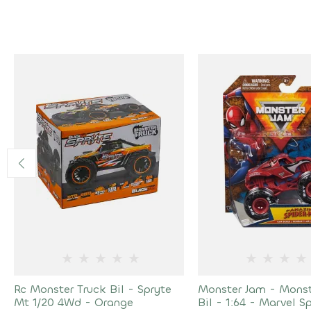
★
★
★
★
★
★
★
★
★
Rc Monster Truck Bil - Spryte
Monster Jam - Monst
Mt 1/20 4Wd - Orange
Bil - 1:64 - Marvel S