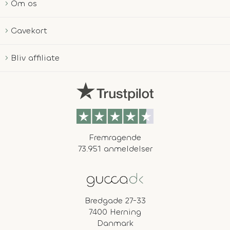
Om os
Gavekort
Bliv affiliate
Fremragende
73.951 anmeldelser
Bredgade 27-33
7400 Herning
Danmark