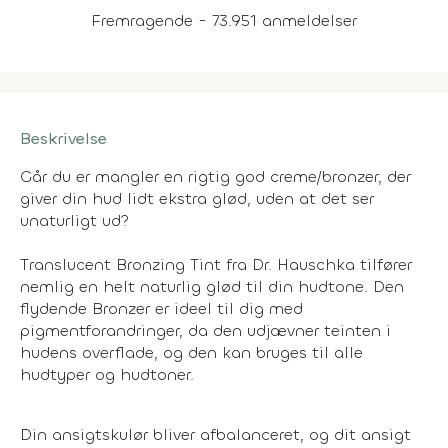
Fremragende - 73.951 anmeldelser
Beskrivelse
Går du er mangler en rigtig god creme/bronzer, der
giver din hud lidt ekstra glød, uden at det ser
unaturligt ud?
Translucent Bronzing Tint fra Dr. Hauschka tilfører
nemlig en helt naturlig glød til din hudtone. Den
flydende Bronzer er ideel til dig med
pigmentforandringer, da den udjævner teinten i
hudens overflade, og den kan bruges til alle
hudtyper og hudtoner.
Din ansigtskulør bliver afbalanceret, og dit ansigt