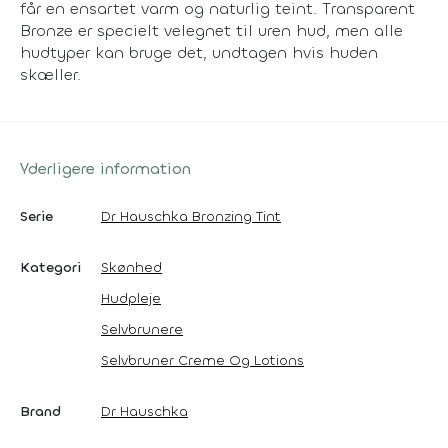
får en ensartet varm og naturlig teint. Transparent
Bronze er specielt velegnet til uren hud, men alle
hudtyper kan bruge det, undtagen hvis huden
skæller.
Yderligere information
Serie
Dr Hauschka Bronzing Tint
Kategori
Skønhed
Hudpleje
Selvbrunere
Selvbruner Creme Og Lotions
Brand
Dr Hauschka