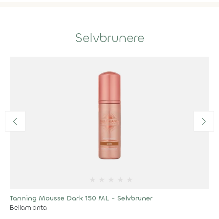
Selvbrunere
★
★
★
★
★
Tanning Mousse Dark 150 ML - Selvbruner
Bellamianta