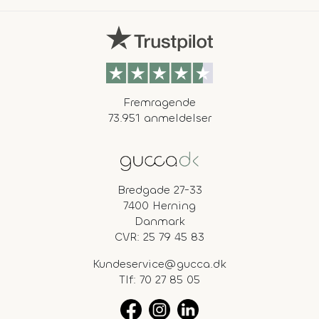
Fremragende
73.951 anmeldelser
Bredgade 27-33
7400 Herning
Danmark
CVR: 25 79 45 83
Kundeservice@gucca.dk
Tlf:
70 27 85 05