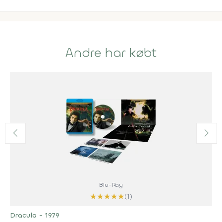
Andre har købt
Blu-Ray
★
★
★
★
★
(1)
Dracula - 1979