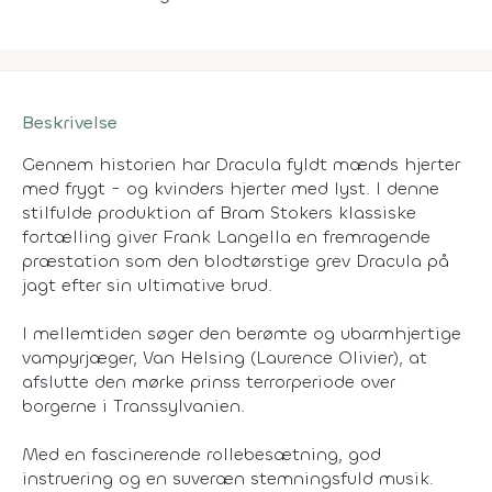
Beskrivelse
Gennem historien har Dracula fyldt mænds hjerter
med frygt - og kvinders hjerter med lyst. I denne
stilfulde produktion af Bram Stokers klassiske
fortælling giver Frank Langella en fremragende
præstation som den blodtørstige grev Dracula på
jagt efter sin ultimative brud.
I mellemtiden søger den berømte og ubarmhjertige
vampyrjæger, Van Helsing (Laurence Olivier), at
afslutte den mørke prinss terrorperiode over
borgerne i Transsylvanien.
Med en fascinerende rollebesætning, god
instruering og en suveræn stemningsfuld musik.