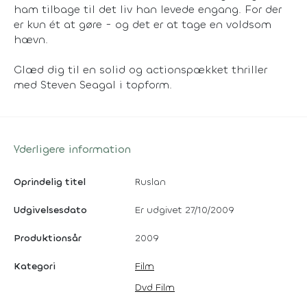
ham tilbage til det liv han levede engang. For der
er kun ét at gøre - og det er at tage en voldsom
hævn.
Glæd dig til en solid og actionspækket thriller
med Steven Seagal i topform.
Yderligere information
Oprindelig titel
Ruslan
Udgivelsesdato
Er udgivet 27/10/2009
Produktionsår
2009
Kategori
Film
Dvd Film