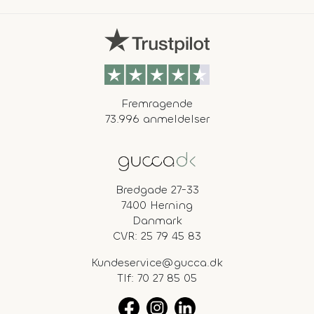
Fremragende
73.996 anmeldelser
Bredgade 27-33
7400 Herning
Danmark
CVR: 25 79 45 83
Kundeservice@gucca.dk
Tlf:
70 27 85 05