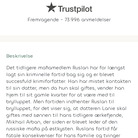
Fremragende - 73.996 anmeldelser
Beskrivelse
Det tidligere mafiamedlem Ruslan har for længst
lagt sin kriminelle fortid bag sig og er blevet
succesfuld krimiforfatter. Han har mistet kontakten
til sin datter, men da hun skal giftes, vender han
hjem til sit gamle kvarter for at være med til
brylluppet. Men fortiden indhenter Ruslan til
brylluppet, for det viser sig, at datteren Lanie skal
giftes med sønnen til hans tidligere ærkefjende,
Mikhail Arban, der siden er blevet leder af den
russiske mafia på østkysten. Ruslans fortid får
fatale konsekvenser for hans familie og tvinger