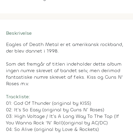
Beskrivelse
Eagles of Death Metal er et amerikansk rockband,
der blev dannet i 1998.
Som det fremgår af titlen indeholder dette album
ingen numre skrevet af bandet selv, men derimod
fantastiske numre skrevet af f.eks. Kiss og Guns N'
Roses m.v.
Trackliste:
01: God Of Thunder (original by KISS)
02: It’s So Easy (original by Guns N’ Roses)
03: High Voltage / It’s A Long Way To The Top (If
You Wanna Rock ‘N’ Roll)(original by AC/DC)
04: So Alive (original by Love & Rockets)