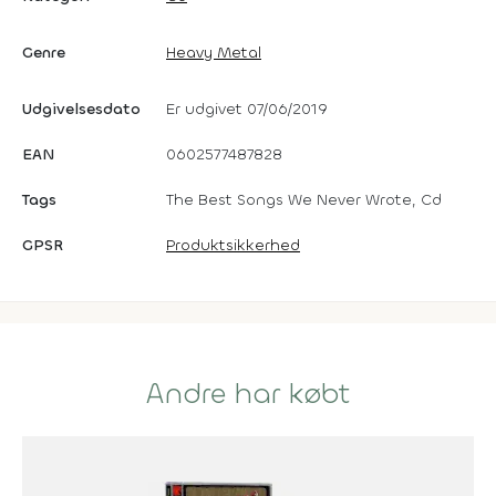
Genre
Heavy Metal
Udgivelsesdato
Er udgivet 07/06/2019
EAN
0602577487828
Tags
The Best Songs We Never Wrote, Cd
GPSR
Produktsikkerhed
Andre har købt