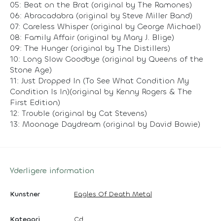
05: Beat on the Brat (original by The Ramones)
06: Abracadabra (original by Steve Miller Band)
07: Careless Whisper (original by George Michael)
08: Family Affair (original by Mary J. Blige)
09: The Hunger (original by The Distillers)
10: Long Slow Goodbye (original by Queens of the
Stone Age)
11: Just Dropped In (To See What Condition My
Condition Is In)(original by Kenny Rogers & The
First Edition)
12: Trouble (original by Cat Stevens)
13: Moonage Daydream (original by David Bowie)
Yderligere information
Kunstner
Eagles Of Death Metal
Kategori
Cd