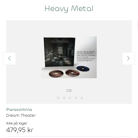
Heavy Metal
CD
★
★
★
★
★
Parasomnia
Dream Theater
Ikke på lager
479,95 kr