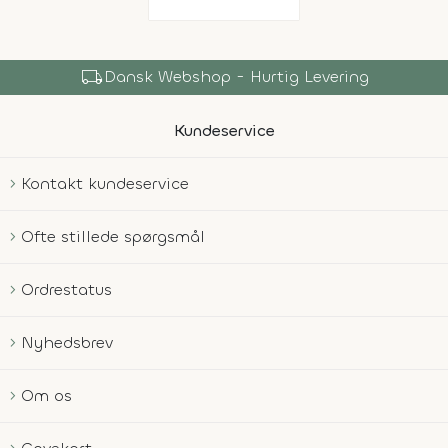
local_shipping
Dansk Webshop - Hurtig Levering
Kundeservice
Kontakt kundeservice
Ofte stillede spørgsmål
Ordrestatus
Nyhedsbrev
Om os