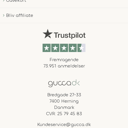
Gavekort
Bliv affiliate
Fremragende
73.951 anmeldelser
Bredgade 27-33
7400 Herning
Danmark
CVR: 25 79 45 83
Kundeservice@gucca.dk