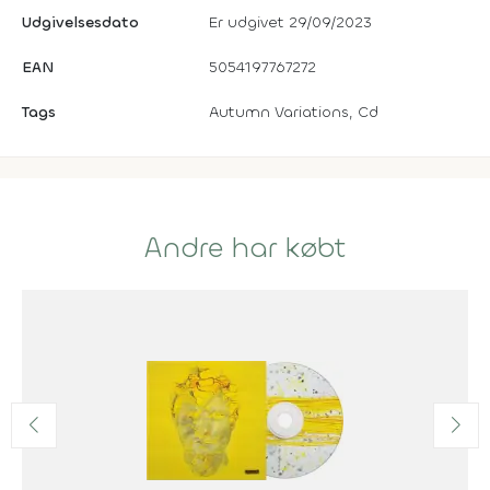
Udgivelsesdato
Er udgivet 29/09/2023
EAN
5054197767272
Tags
Autumn Variations, Cd
Andre har købt