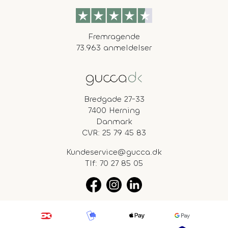
Fremragende
73.963 anmeldelser
Bredgade 27-33
7400 Herning
Danmark
CVR: 25 79 45 83
Kundeservice@gucca.dk
Tlf:
70 27 85 05