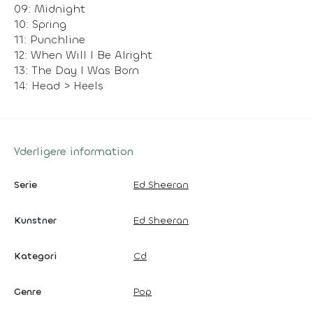
09: Midnight
10: Spring
11: Punchline
12: When Will I Be Alright
13: The Day I Was Born
14: Head > Heels
Yderligere information
Serie
Ed Sheeran
Kunstner
Ed Sheeran
Kategori
Cd
Genre
Pop