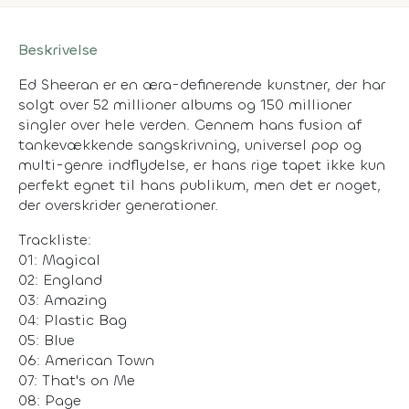
Beskrivelse
Ed Sheeran er en æra-definerende kunstner, der har
solgt over 52 millioner albums og 150 millioner
singler over hele verden. Gennem hans fusion af
tankevækkende sangskrivning, universel pop og
multi-genre indflydelse, er hans rige tapet ikke kun
perfekt egnet til hans publikum, men det er noget,
der overskrider generationer.
Trackliste:
01: Magical
02: England
03: Amazing
04: Plastic Bag
05: Blue
06: American Town
07: That's on Me
08: Page