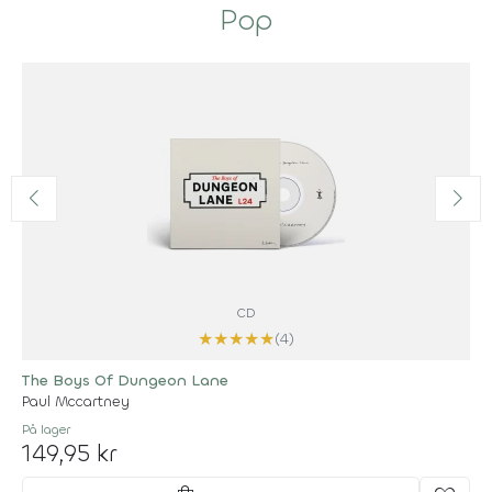
Pop
CD
★
★
★
★
★
(4)
The Boys Of Dungeon Lane
Paul Mccartney
På lager
149,95 kr