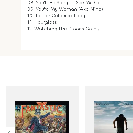
08: You'll Be Sorry to See Me Go
09: You're My Woman (Aka Nina)
10: Tartan Coloured Lady
11: Hourglass
12: Watching the Planes Go by