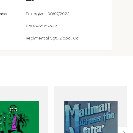
dato
Er udgivet 08/07/2022
0602435757629
Regimental Sgt. Zippo, Cd