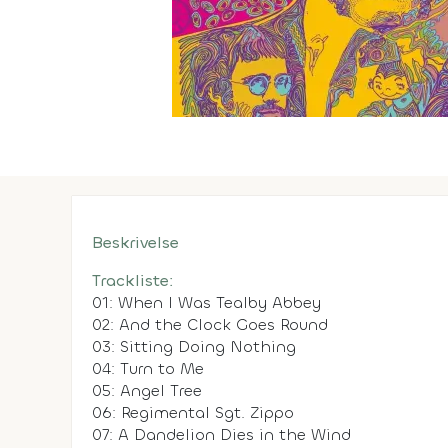
Beskrivelse
Trackliste:
01: When I Was Tealby Abbey
02: And the Clock Goes Round
03: Sitting Doing Nothing
04: Turn to Me
05: Angel Tree
06: Regimental Sgt. Zippo
07: A Dandelion Dies in the Wind