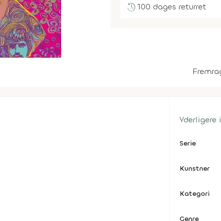
history
100 dages returret
Fremra
Yderligere
Serie
Kunstner
Kategori
Genre