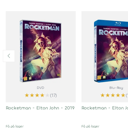
DVD
Blu-Ray
★
★
★
★
★
★
★
★
★
★
(17)
(
Rocketman - Elton John - 2019
Rocketman - Elton J
Få på lager
Få på lager