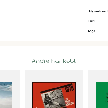
Udgivelses
EAN
Tags
Andre har købt