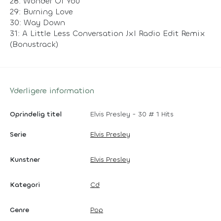
28: Wonder Of You
29: Burning Love
30: Way Down
31: A Little Less Conversation Jxl Radio Edit Remix
(Bonustrack)
Yderligere information
Oprindelig titel
Elvis Presley - 30 # 1 Hits
Serie
Elvis Presley
Kunstner
Elvis Presley
Kategori
Cd
Genre
Pop