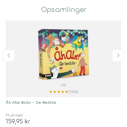
Opsamlinger
CD
★
★
★
★
★
(106)
Åh Abe Boks - De Bedste
Få på lager
159,95 kr