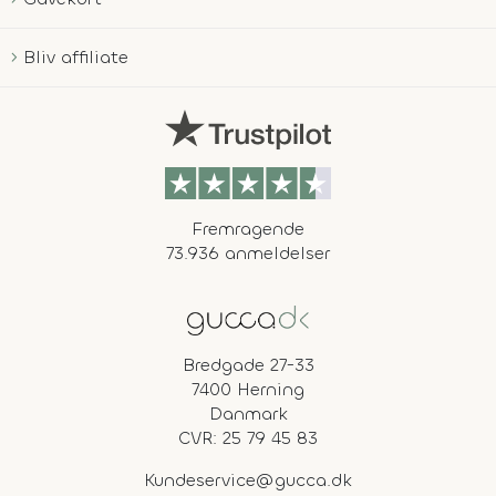
Bliv affiliate
Fremragende
73.936 anmeldelser
Bredgade 27-33
7400 Herning
Danmark
CVR: 25 79 45 83
Kundeservice@gucca.dk