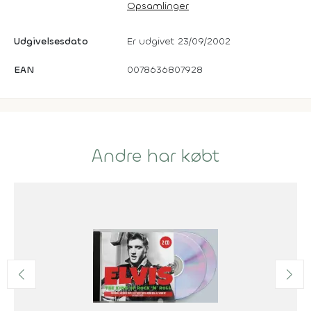
Opsamlinger
Udgivelsesdato
Er udgivet 23/09/2002
EAN
0078636807928
Andre har købt