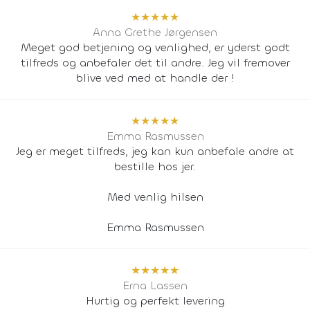
★
★
★
★
★
Anna Grethe Jørgensen
Meget god betjening og venlighed, er yderst godt
tilfreds og anbefaler det til andre. Jeg vil fremover
blive ved med at handle der !
★
★
★
★
★
Emma Rasmussen
Jeg er meget tilfreds, jeg kan kun anbefale andre at
bestille hos jer.
Med venlig hilsen
Emma Rasmussen
★
★
★
★
★
Erna Lassen
Hurtig og perfekt levering