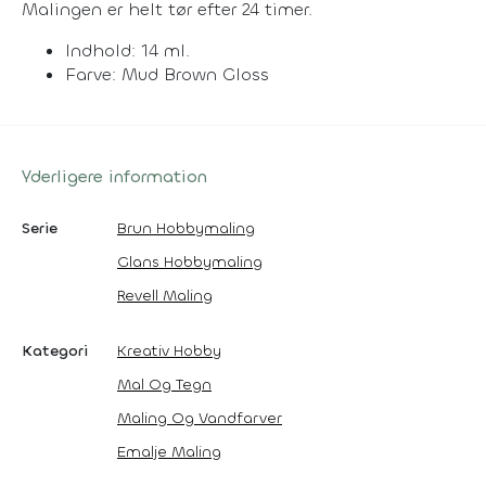
Malingen er helt tør efter 24 timer.
Indhold: 14 ml.
Farve: Mud Brown Gloss
Yderligere information
Serie
Brun Hobbymaling
Glans Hobbymaling
Revell Maling
Kategori
Kreativ Hobby
Mal Og Tegn
Maling Og Vandfarver
Emalje Maling