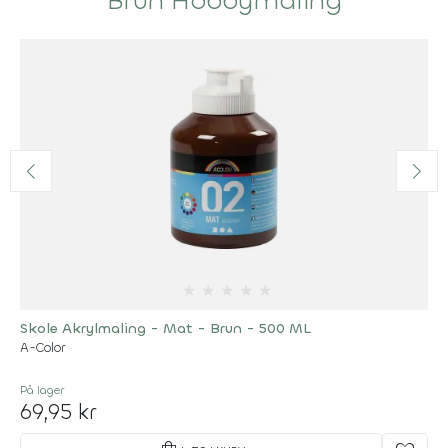
Brun Hobbymaling
★
★
★
★
★
Skole Akrylmaling - Mat - Brun - 500 ML
A-Color
På lager
69,95 kr