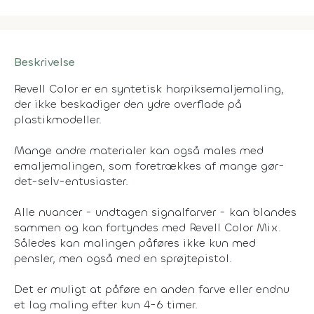
Beskrivelse
Revell Color er en syntetisk harpiksemaljemaling,
der ikke beskadiger den ydre overflade på
plastikmodeller.
Mange andre materialer kan også males med
emaljemalingen, som foretrækkes af mange gør-
det-selv-entusiaster.
Alle nuancer - undtagen signalfarver - kan blandes
sammen og kan fortyndes med Revell Color Mix.
Således kan malingen påføres ikke kun med
pensler, men også med en sprøjtepistol.
Det er muligt at påføre en anden farve eller endnu
et lag maling efter kun 4-6 timer.