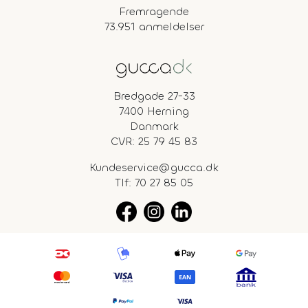
Fremragende
73.951 anmeldelser
Bredgade 27-33
7400 Herning
Danmark
CVR: 25 79 45 83
Kundeservice@gucca.dk
Tlf:
70 27 85 05