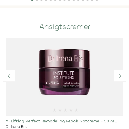
Ansigtscremer
★
★
★
★
★
Y-Lifting Perfect Remodeling Repair Natcreme - 50 ML
Dr Irena Eris