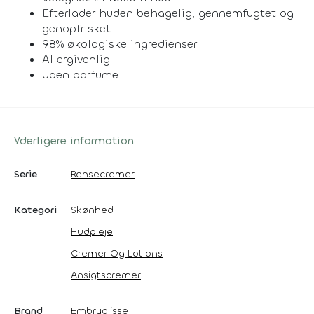
Efterlader huden behagelig, gennemfugtet og
genopfrisket
98% økologiske ingredienser
Allergivenlig
Uden parfume
Yderligere information
Serie
Rensecremer
Kategori
Skønhed
Hudpleje
Cremer Og Lotions
Ansigtscremer
Brand
Embryolisse