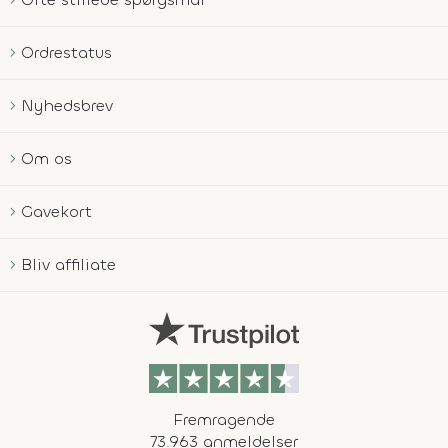
Ordrestatus
Nyhedsbrev
Om os
Gavekort
Bliv affiliate
Fremragende
73.963 anmeldelser