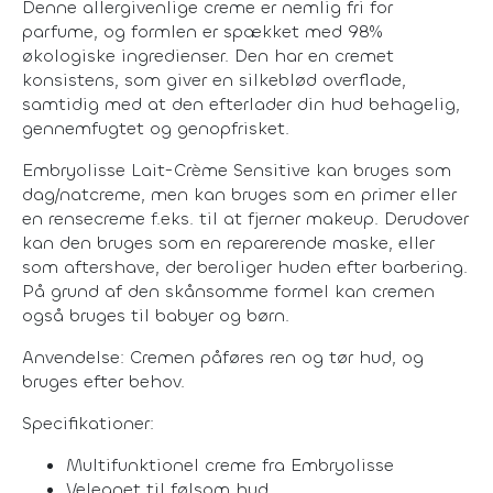
Denne allergivenlige creme er nemlig fri for
parfume, og formlen er spækket med 98%
økologiske ingredienser. Den har en cremet
konsistens, som giver en silkeblød overflade,
samtidig med at den efterlader din hud behagelig,
gennemfugtet og genopfrisket.
Embryolisse Lait-Crème Sensitive kan bruges som
dag/natcreme, men kan bruges som en primer eller
en rensecreme f.eks. til at fjerner makeup. Derudover
kan den bruges som en reparerende maske, eller
som aftershave, der beroliger huden efter barbering.
På grund af den skånsomme formel kan cremen
også bruges til babyer og børn.
Anvendelse: Cremen påføres ren og tør hud, og
bruges efter behov.
Specifikationer:
Multifunktionel creme fra Embryolisse
Velegnet til følsom hud