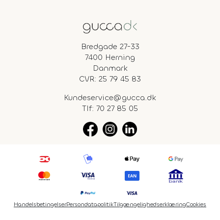
Bredgade 27-33
7400 Herning
Danmark
CVR: 25 79 45 83
Kundeservice@gucca.dk
Tlf:
70 27 85 05
Handelsbetingelser
Persondatapolitik
Tilgængelighedserklæring
Cookies