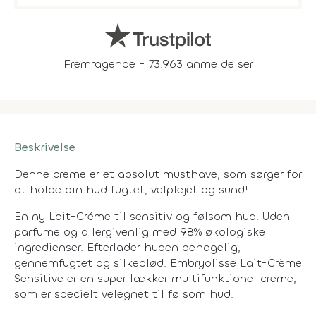
Fremragende - 73.963 anmeldelser
Beskrivelse
Denne creme er et absolut musthave, som sørger for
at holde din hud fugtet, velplejet og sund!
En ny Lait-Créme til sensitiv og følsom hud. Uden
parfume og allergivenlig med 98% økologiske
ingredienser. Efterlader huden behagelig,
gennemfugtet og silkeblød. Embryolisse Lait-Crème
Sensitive er en super lækker multifunktionel creme,
som er specielt velegnet til følsom hud.