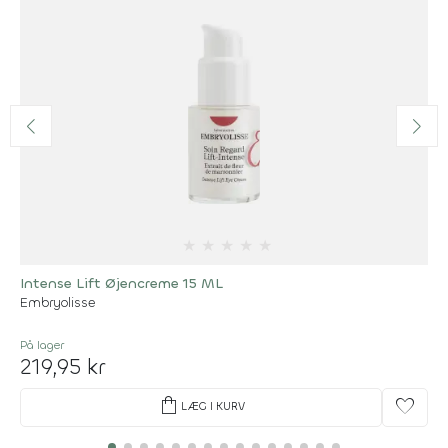
★
★
★
★
★
Intense Lift Øjencreme 15 ML
Embryolisse
På lager
219,95 kr
shopping_bag
favorite
LÆG I KURV