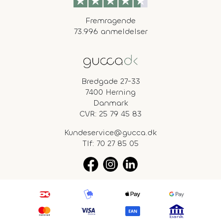
Fremragende
73.996 anmeldelser
Bredgade 27-33
7400 Herning
Danmark
CVR: 25 79 45 83
Kundeservice@gucca.dk
Tlf:
70 27 85 05