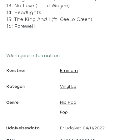
13: No Love (ft. Lil Wayne)
14: Headlights
15: The King And I (ft. CeeLo Green)
16: Farewell
Yderligere information
Kunstner
Eminem
Kategori
Vinyl Lp
Genre
Hip Hop
Rap
Udgivelsesdato
Er udgivet 04/11/2022