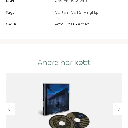
EAN
0602448000248
Tags
Curtain Call 2, Vinyl Lp
GPSR
Produktsikkerhed
Andre har købt