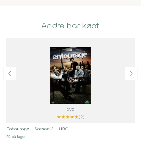
Andre har købt
DVD
★
★
★
★
★
(2)
Entourage - Sæson 2 - HBO
Få på lager