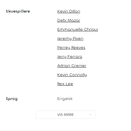
Skuespillere
Kevin Dillon
Debi Mazar
Emmanuelle Chriqui
Jeremy Piven
Perrey Reeves
Jerry Ferrara
Adrian Grenier
Kevin Connolly
Rex Lee
Sprog
Engelsk
VIS MERE