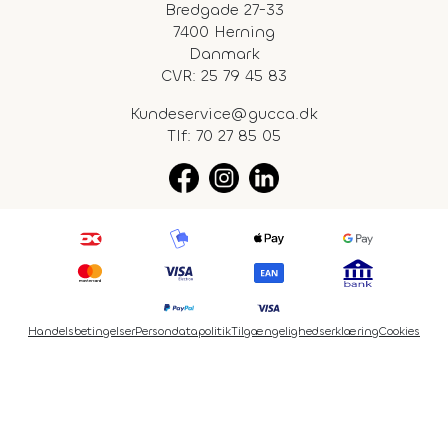
Bredgade 27-33
7400 Herning
Danmark
CVR: 25 79 45 83
Kundeservice@gucca.dk
Tlf:
70 27 85 05
Handelsbetingelser
Persondatapolitik
Tilgængelighedserklæring
Cookies