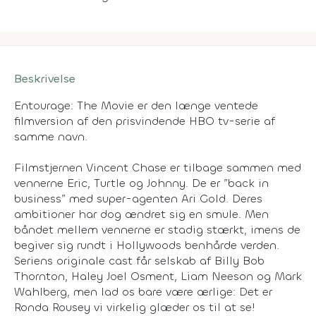
Beskrivelse
Entourage: The Movie er den længe ventede
filmversion af den prisvindende HBO tv-serie af
samme navn.
Filmstjernen Vincent Chase er tilbage sammen med
vennerne Eric, Turtle og Johnny. De er ”back in
business” med super-agenten Ari Gold. Deres
ambitioner har dog ændret sig en smule. Men
båndet mellem vennerne er stadig stærkt, imens de
begiver sig rundt i Hollywoods benhårde verden.
Seriens originale cast får selskab af Billy Bob
Thornton, Haley Joel Osment, Liam Neeson og Mark
Wahlberg, men lad os bare være ærlige: Det er
Ronda Rousey vi virkelig glæder os til at se!