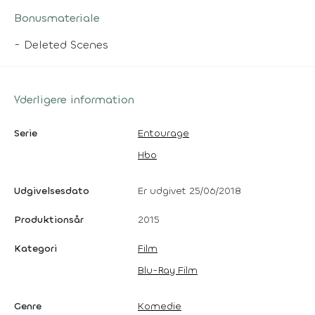
Bonusmateriale
- Deleted Scenes
Yderligere information
Serie
Entourage
Hbo
Udgivelsesdato
Er udgivet 25/06/2018
Produktionsår
2015
Kategori
Film
Blu-Ray Film
Genre
Komedie