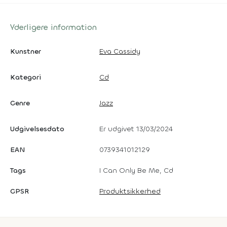
Yderligere information
Kunstner
Eva Cassidy
Kategori
Cd
Genre
Jazz
Udgivelsesdato
Er udgivet 13/03/2024
EAN
0739341012129
Tags
I Can Only Be Me, Cd
GPSR
Produktsikkerhed