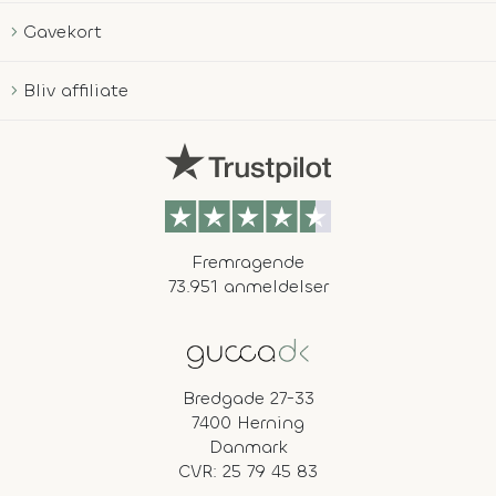
Gavekort
Bliv affiliate
Fremragende
73.951 anmeldelser
Bredgade 27-33
7400 Herning
Danmark
CVR: 25 79 45 83