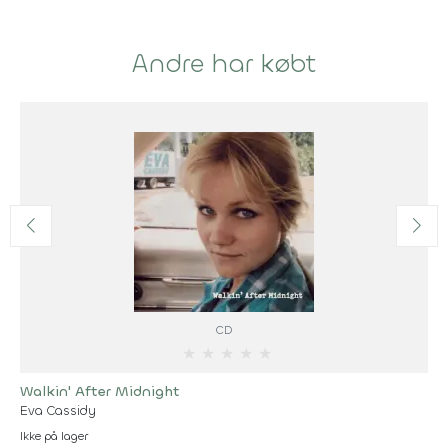
Andre har købt
CD
★
★
★
★
★
Walkin' After Midnight
Eva Cassidy
Ikke på lager