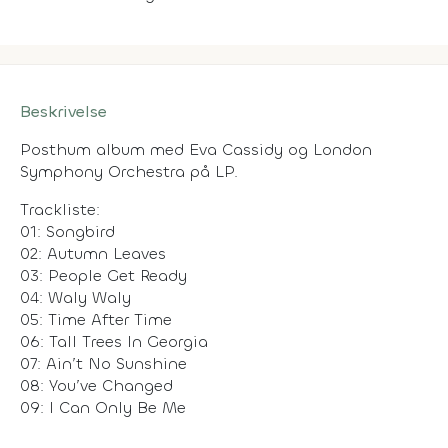
Beskrivelse
Posthum album med Eva Cassidy og London
Symphony Orchestra på LP.
Trackliste:
01: Songbird
02: Autumn Leaves
03: People Get Ready
04: Waly Waly
05: Time After Time
06: Tall Trees In Georgia
07: Ain’t No Sunshine
08: You’ve Changed
09: I Can Only Be Me