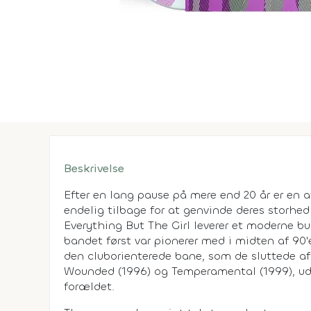
Beskrivelse
Efter en lang pause på mere end 20 år er en a
endelig tilbage for at genvinde deres storhe
Everything But The Girl leverer et moderne bu
bandet først var pionerer med i midten af 90'e
den cluborienterede bane, som de sluttede a
Wounded (1996) og Temperamental (1999), ude
forældet.