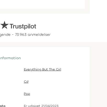
gende - 73.963 anmeldelser
 information
Everything But The Girl
Cd
Pop
dato
Er udgivet 21/04/2023