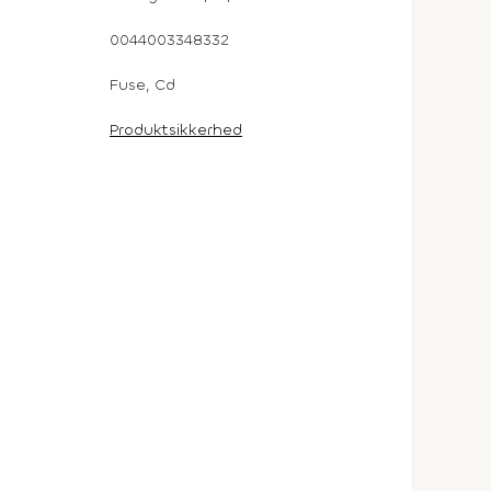
0044003348332
Fuse, Cd
Produktsikkerhed