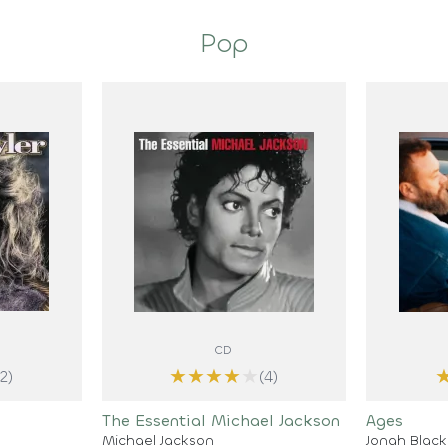
Pop
CD
★
★
★
★
★
(2)
(4)
The Essential Michael Jackson
Ages
Michael Jackson
Jonah Blac